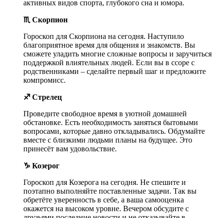
активных видов спорта, глубокого сна и юмора.
♏ Скорпион
Гороскоп для Скорпиона на сегодня. Наступило
благоприятное время для общения и знакомств. Вы
сможете уладить многие сложные вопросы и заручиться
поддержкой влиятельных людей. Если вы в ссоре с
родственниками – сделайте первый шаг и предложите
компромисс.
♐ Стрелец
Проведите свободное время в уютной домашней
обстановке. Есть необходимость заняться бытовыми
вопросами, которые давно откладывались. Обдумайте
вместе с близкими людьми планы на будущее. Это
принесёт вам удовольствие.
♑ Козерог
Гороскоп для Козерога на сегодня. Не спешите и
поэтапно выполняйте поставленные задачи. Так вы
обретёте уверенность в себе, а ваша самооценка
окажется на высоком уровне. Вечером обсудите с
друзьями последние новости и не отказывайте в