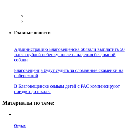
Главные новости
Администрацию Благовещенска обязали выплатить 50
тысяч рублей ребенку после нападения бездомной
собаки
Благовещенца будут судить за сломанные скамейки на
набережной
В Благовещенске семьям детей с РАС компенсируют
поездки до школы
Материалы по теме:
Отдых