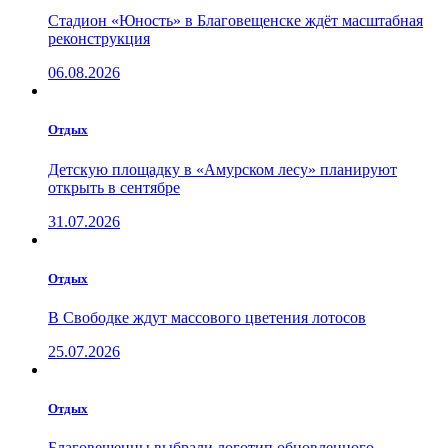
Стадион «Юность» в Благовещенске ждёт масштабная
реконструкция
06.08.2026
Отдых
Детскую площадку в «Амурском лесу» планируют
открыть в сентябре
31.07.2026
Отдых
В Свободке ждут массового цветения лотосов
25.07.2026
Отдых
Благовещенцы выбрали логотип обновленного