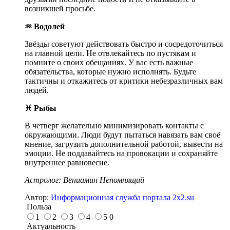
возникшей просьбе.
♒ Водолей
Звёзды советуют действовать быстро и сосредоточиться
на главной цели. Не отвлекайтесь по пустякам и
помните о своих обещаниях. У вас есть важные
обязательства, которые нужно исполнять. Будьте
тактичны и откажитесь от критики небезразличных вам
людей.
♓ Рыбы
В четверг желательно минимизировать контакты с
окружающими. Люди будут пытаться навязать вам своё
мнение, загрузить дополнительной работой, вывести на
эмоции. Не поддавайтесь на провокации и сохраняйте
внутреннее равновесие.
Астролог: Вениамин Непомнящий
Автор:
Информационная служба портала 2x2.su
Польза
1
2
3
4
5
0
Актуальность