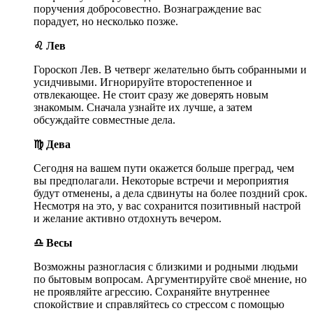
поручения добросовестно. Вознаграждение вас
порадует, но несколько позже.
♌ Лев
Гороскоп Лев. В четверг желательно быть собранными и
усидчивыми. Игнорируйте второстепенное и
отвлекающее. Не стоит сразу же доверять новым
знакомым. Сначала узнайте их лучше, а затем
обсуждайте совместные дела.
♍ Дева
Сегодня на вашем пути окажется больше преград, чем
вы предполагали. Некоторые встречи и мероприятия
будут отменены, а дела сдвинуты на более поздний срок.
Несмотря на это, у вас сохранится позитивный настрой
и желание активно отдохнуть вечером.
♎ Весы
Возможны разногласия с близкими и родными людьми
по бытовым вопросам. Аргументируйте своё мнение, но
не проявляйте агрессию. Сохраняйте внутреннее
спокойствие и справляйтесь со стрессом с помощью