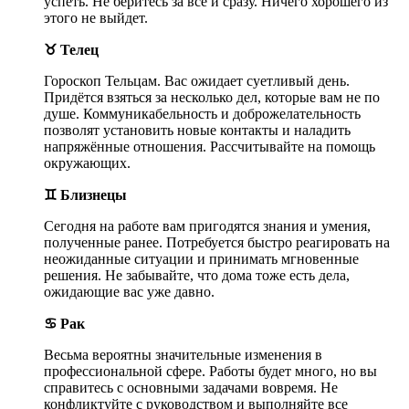
успеть. Не беритесь за всё и сразу. Ничего хорошего из
этого не выйдет.
♉ Телец
Гороскоп Тельцам. Вас ожидает суетливый день.
Придётся взяться за несколько дел, которые вам не по
душе. Коммуникабельность и доброжелательность
позволят установить новые контакты и наладить
напряжённые отношения. Рассчитывайте на помощь
окружающих.
♊ Близнецы
Сегодня на работе вам пригодятся знания и умения,
полученные ранее. Потребуется быстро реагировать на
неожиданные ситуации и принимать мгновенные
решения. Не забывайте, что дома тоже есть дела,
ожидающие вас уже давно.
♋ Рак
Весьма вероятны значительные изменения в
профессиональной сфере. Работы будет много, но вы
справитесь с основными задачами вовремя. Не
конфликтуйте с руководством и выполняйте все