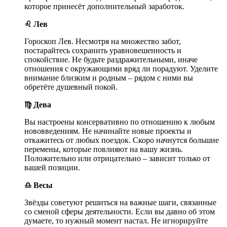
которое принесёт дополнительный заработок.
♌ Лев
Гороскоп Лев. Несмотря на множество забот,
постарайтесь сохранить уравновешенность и
спокойствие. Не будьте раздражительными, иначе
отношения с окружающими вряд ли порадуют. Уделите
внимание близким и родным – рядом с ними вы
обретёте душевный покой.
♍ Дева
Вы настроены консервативно по отношению к любым
нововведениям. Не начинайте новые проекты и
откажитесь от любых поездок. Скоро начнутся большие
перемены, которые повлияют на вашу жизнь.
Положительно или отрицательно – зависит только от
вашей позиции.
♎ Весы
Звёзды советуют решиться на важные шаги, связанные
со сменой сферы деятельности. Если вы давно об этом
думаете, то нужный момент настал. Не игнорируйте