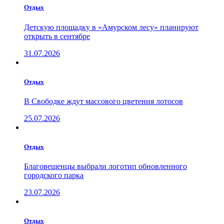
Отдых
Детскую площадку в «Амурском лесу» планируют
открыть в сентябре
31.07.2026
Отдых
В Свободке ждут массового цветения лотосов
25.07.2026
Отдых
Благовещенцы выбрали логотип обновленного
городского парка
23.07.2026
Отдых