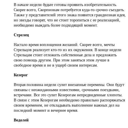
В начале недели будьте готовы проявить изобретательность.
Скорее всего, Скорпионам потребуется куда-то срочно съездить.
Также у представителей этого знака появится грандиозная идея,
но звезды говорят, что не стоит торопиться с ее реализацией,
необходимо выждать более подходящий момент.
Стрелец
Настало время воплощения желаний. Скорее всего, мечты
Стрельцов реализует кто-то из их окружения. В конце недели
Стрельцам стоит отложить собственные дела и предложить
свою помощь другим. При этом заняться этим лучше в
свободное время и не в ущерб своим интересам.
Козерог
Вторая половина недели сулит внезапные перемены. Они будут
связаны с неожиданными известиями, срочными поездками,
встречами. Все это сулит Козерогам непредвиденные хлопоты.
В связи с этим Козерогам необходимо правильно распоряжаться
своим временем, не откладывать выполнение важных дел на
последний момент и вечернее время.
Водолей