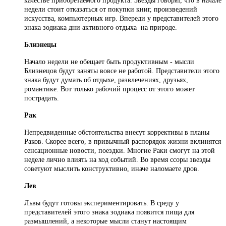
качестве приобретаемого продукта. Звезды говорят, что в начале
недели стоит отказаться от покупки книг, произведений
искусства, компьютерных игр. Впереди у представителей этого
знака зодиака дни активного отдыха на природе.
Близнецы
Начало недели не обещает быть продуктивным - мысли
Близнецов будут заняты вовсе не работой. Представители этого
знака будут думать об отдыхе, развлечениях, друзьях,
романтике. Вот только рабочий процесс от этого может
пострадать.
Рак
Непредвиденные обстоятельства внесут коррективы в планы
Раков. Скорее всего, в привычный распорядок жизни вклинятся
сенсационные новости, поездки. Многие Раки смогут на этой
неделе лично влиять на ход событий. Во время ссоры звезды
советуют мыслить конструктивно, иначе наломаете дров.
Лев
Львы будут готовы экспериментировать. В среду у
представителей этого знака зодиака появится пища для
размышлений, а некоторые мысли станут настоящим