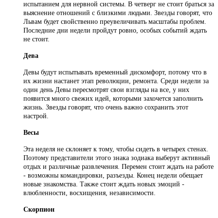
испытанием для нервной системы. В четверг не стоит браться за
выяснение отношений с близкими людьми. Звезды говорят, что
Львам будет свойственно преувеличивать масштабы проблем.
Последние дни недели пройдут ровно, особых событий ждать
не стоит.
Дева
Девы будут испытывать временный дискомфорт, потому что в
их жизни настанет этап революции, ремонта. Среди недели за
один день Девы пересмотрят свои взгляды на все, у них
появится много свежих идей, которыми захочется заполнить
жизнь. Звезды говорят, что очень важно сохранить этот
настрой.
Весы
Эта неделя не склоняет к тому, чтобы сидеть в четырех стенах.
Поэтому представители этого знака зодиака выберут активный
отдых и различные развлечения. Перемен стоит ждать на работе
- возможны командировки, разъезды. Конец недели обещает
новые знакомства. Также стоит ждать новых эмоций -
влюбленности, восхищения, независимости.
Скорпион