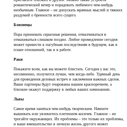
романтический вечер и порадовать любимого чем-нибудь
необычным. Главное – не допускать мрачных мыслей и тяжких
раздумий о бренности всего сущего.
Близнецы
Пора принимать серьезные решения, отмалчиваться и
отмахиваться слишком поздно. Любое промедление сегодня
может привести к пагубным последствиям в будущем, как в
плане отношений, так и в работе.
Раки
Покажите всем, как вы можете блистать. Сегодня у вас это,
несомненно, получится лучше, чем когда-либо. Удачный день
для проведения деловых встреч и заключения важных сделок.
Ваши партнеры будут очарованы вашим красноречием, а
близкие окажут поддержку в любых ваших начинаниях.
Львы
Самое время заняться чем-нибудь творческим. Начните
вышивать или увлекитесь плетением косичек. Главное – не
трогайте окружающих. Их проблемы – это только их проблемы,
и ваше вмешательство в личную жизнь другого может