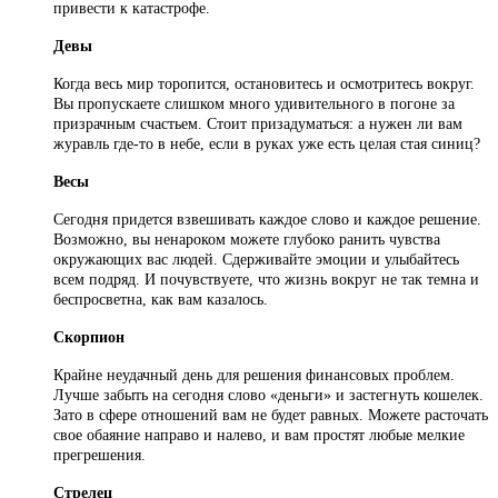
привести к катастрофе.
Девы
Когда весь мир торопится, остановитесь и осмотритесь вокруг.
Вы пропускаете слишком много удивительного в погоне за
призрачным счастьем. Стоит призадуматься: а нужен ли вам
журавль где-то в небе, если в руках уже есть целая стая синиц?
Весы
Сегодня придется взвешивать каждое слово и каждое решение.
Возможно, вы ненароком можете глубоко ранить чувства
окружающих вас людей. Сдерживайте эмоции и улыбайтесь
всем подряд. И почувствуете, что жизнь вокруг не так темна и
беспросветна, как вам казалось.
Скорпион
Крайне неудачный день для решения финансовых проблем.
Лучше забыть на сегодня слово «деньги» и застегнуть кошелек.
Зато в сфере отношений вам не будет равных. Можете расточать
свое обаяние направо и налево, и вам простят любые мелкие
прегрешения.
Стрелец