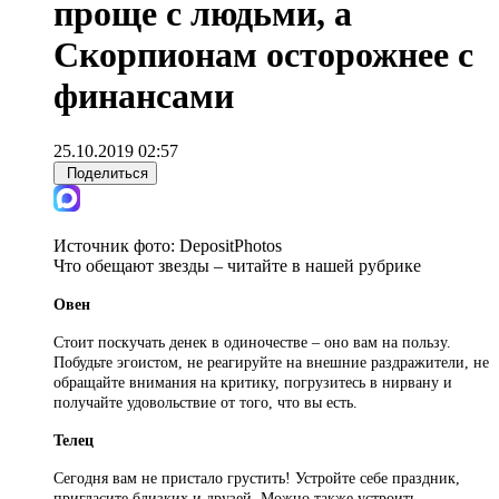
проще с людьми, а
Скорпионам осторожнее с
финансами
25.10.2019 02:57
Поделиться
Источник фото:
DepositPhotos
Что обещают звезды – читайте в нашей рубрике
Овен
Стоит поскучать денек в одиночестве – оно вам на пользу.
Побудьте эгоистом, не реагируйте на внешние раздражители, не
обращайте внимания на критику, погрузитесь в нирвану и
получайте удовольствие от того, что вы есть.
Телец
Сегодня вам не пристало грустить! Устройте себе праздник,
пригласите близких и друзей. Можно также устроить