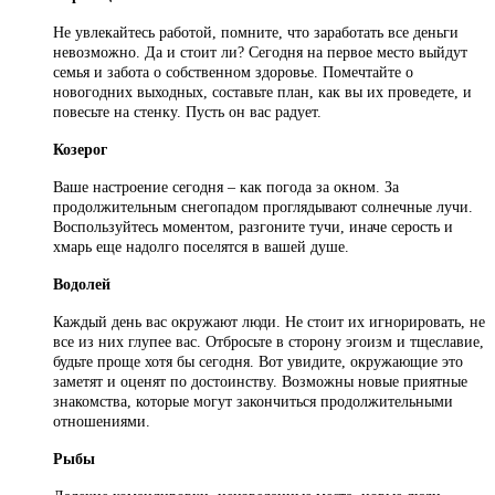
Не увлекайтесь работой, помните, что заработать все деньги
невозможно. Да и стоит ли? Сегодня на первое место выйдут
семья и забота о собственном здоровье. Помечтайте о
новогодних выходных, составьте план, как вы их проведете, и
повесьте на стенку. Пусть он вас радует.
Козерог
Ваше настроение сегодня – как погода за окном. За
продолжительным снегопадом проглядывают солнечные лучи.
Воспользуйтесь моментом, разгоните тучи, иначе серость и
хмарь еще надолго поселятся в вашей душе.
Водолей
Каждый день вас окружают люди. Не стоит их игнорировать, не
все из них глупее вас. Отбросьте в сторону эгоизм и тщеславие,
будьте проще хотя бы сегодня. Вот увидите, окружающие это
заметят и оценят по достоинству. Возможны новые приятные
знакомства, которые могут закончиться продолжительными
отношениями.
Рыбы