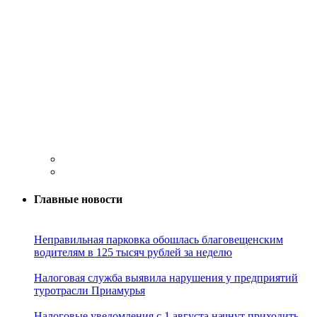
Главные новости
Неправильная парковка обошлась благовещенским
водителям в 125 тысяч рублей за неделю
Налоговая служба выявила нарушения у предприятий
туротрасли Приамурья
Налоговые уведомления с 1 августа начнут приходить