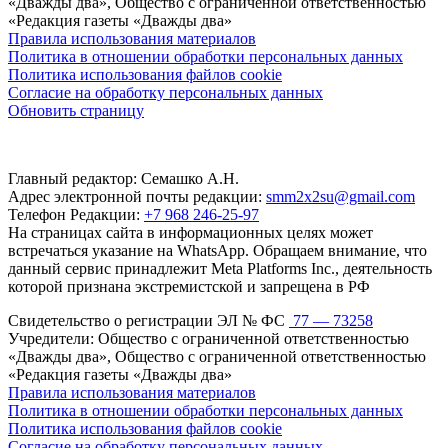
«Дважды два», Общество с ограниченной ответственностью
«Редакция газеты «Дважды два»
Правила использования материалов
Политика в отношении обработки персональных данных
Политика использования файлов cookie
Согласие на обработку персональных данных
Обновить страницу
Главный редактор: Семашко А.Н.
Адрес электронной почты редакции:
smm2x2su@gmail.com
Телефон Редакции:
+7 968 246-25-97
На страницах сайта в информационных целях может
встречаться указание на WhatsApp. Обращаем внимание, что
данный сервис принадлежит Meta Platforms Inc., деятельность
которой признана экстремистской и запрещена в РФ
Свидетельство о регистрации ЭЛ № ФС
77 — 73258
Учредители: Общество с ограниченной ответственностью
«Дважды два», Общество с ограниченной ответственностью
«Редакция газеты «Дважды два»
Правила использования материалов
Политика в отношении обработки персональных данных
Политика использования файлов cookie
Согласие на обработку персональных данных