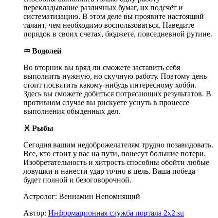
перекладывание различных бумаг, их подсчёт и
систематизацию. В этом деле вы проявите настоящий
талант, чем необходимо воспользоваться. Наведите
порядок в своих счетах, бюджете, повседневной рутине.
♒ Водолей
Во вторник вы вряд ли сможете заставить себя
выполнить нужную, но скучную работу. Поэтому день
стоит посвятить какому-нибудь интересному хобби.
Здесь вы сможете добиться потрясающих результатов. В
противном случае вы рискуете уснуть в процессе
выполнения обыденных дел.
♓ Рыбы
Сегодня вашим недоброжелателям трудно позавидовать.
Все, кто стоит у вас на пути, понесут большие потери.
Изобретательность и хитрость способны обойти любые
ловушки и нанести удар точно в цель. Ваша победа
будет полной и безоговорочной.
Астролог: Вениамин Непомнящий
Автор:
Информационная служба портала 2x2.su