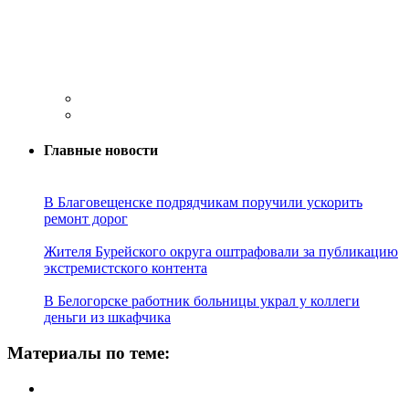
Главные новости
В Благовещенске подрядчикам поручили ускорить
ремонт дорог
Жителя Бурейского округа оштрафовали за публикацию
экстремистского контента
В Белогорске работник больницы украл у коллеги
деньги из шкафчика
Материалы по теме: