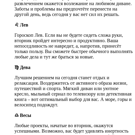
развлечением окажется возлежание на любимом диване.
Заботы и проблемы вы предпочтёте перенести на
другой день, ведь сегодня у вас нет сил их решать.
♌ Лев
Гороскоп Лев. Если вы не будете сидеть сложа руки,
вторник пройдет интересно и продуктивно. Ваша
непоседливость не навредит, а, напротив, принесёт
только пользу. Вы сможете быстрее обычного выполнять
любые дела и тут же браться за новые.
♍ Дева
Лучшим решением на сегодня станет отдых и
релаксация. Воздержитесь от активного образа жизни,
путешествий и спорта. Мягкий диван или уютное
кресло, мыльный сериал по телевизору или детективная
книга – вот оптимальный выбор для вас. А море, горы и
велосипед подождут.
♎ Весы
Любые проекты, начатые во вторник, окажутся
успешными. Возможно, вас будет удивлять инертность