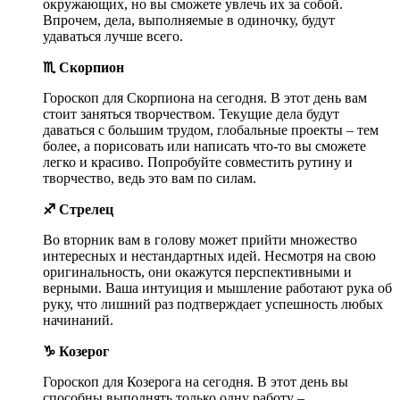
окружающих, но вы сможете увлечь их за собой.
Впрочем, дела, выполняемые в одиночку, будут
удаваться лучше всего.
♏ Скорпион
Гороскоп для Скорпиона на сегодня. В этот день вам
стоит заняться творчеством. Текущие дела будут
даваться с большим трудом, глобальные проекты – тем
более, а порисовать или написать что-то вы сможете
легко и красиво. Попробуйте совместить рутину и
творчество, ведь это вам по силам.
♐ Стрелец
Во вторник вам в голову может прийти множество
интересных и нестандартных идей. Несмотря на свою
оригинальность, они окажутся перспективными и
верными. Ваша интуиция и мышление работают рука об
руку, что лишний раз подтверждает успешность любых
начинаний.
♑ Козерог
Гороскоп для Козерога на сегодня. В этот день вы
способны выполнять только одну работу –