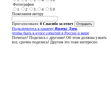
Фотография
1
2
3
4
5
0
Пожелания автору
Проголосовало:
0
Спасибо за ответ
Подключитесь к нашему
Яндекс Дзен
,
чтобы быть в курсе событий в России и мире
Почитал? Поделись с другими! Об этом должны узнать
все, срочно поделись! Другим это тоже интересно