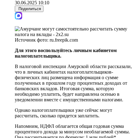
30.06.2025 10:10
Поделиться
Источник фото:
ru.freepik.com
Для этого воспользуйтесь личным кабинетом
налогоплательщика.
В налоговой инспекции Амурской области рассказали,
что в личных кабинетах налогоплательщиков-
физических лиц размещена информация о сумме
полученных в прошлом году процентных доходах от
банковских вкладов. Итоговая сумма, которую
необходимо уплатить, будет направлена осенью в
уведомлении вместе с имущественными налогами.
Однако налогоплательщики уже сейчас могут
рассчитать, сколько придется заплатить.
Напомним, НДФЛ облагается общая годовая сумма
процентного дохода за минусом необлагаемой суммы.
Она рассчитывается по формуле: 1 млн рублей*