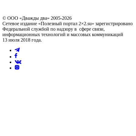
© ООО «Дважды два» 2005-2026
Сетевое издание «Полезный портал 2×2.su» зарегистрировано
Федеральной службой по надзору в сфере связи,
информационных технологий и массовых коммуникаций
13 июля 2018 года.