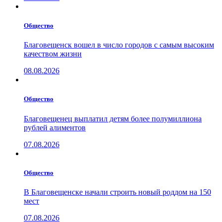
Общество
Благовещенск вошел в число городов с самым высоким
качеством жизни
08.08.2026
Общество
Благовещенец выплатил детям более полумиллиона
рублей алиментов
07.08.2026
Общество
В Благовещенске начали строить новый роддом на 150
мест
07.08.2026