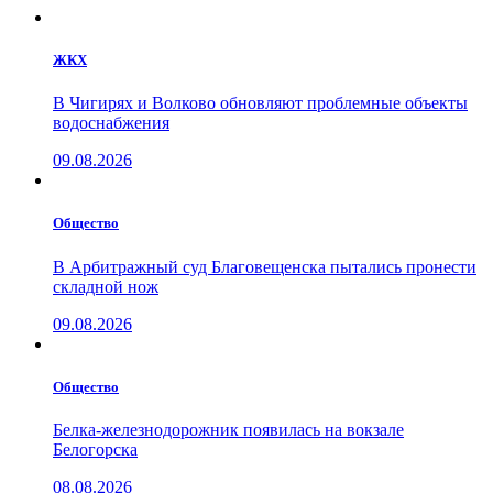
ЖКХ
В Чигирях и Волково обновляют проблемные объекты
водоснабжения
09.08.2026
Общество
В Арбитражный суд Благовещенска пытались пронести
складной нож
09.08.2026
Общество
Белка-железнодорожник появилась на вокзале
Белогорска
08.08.2026