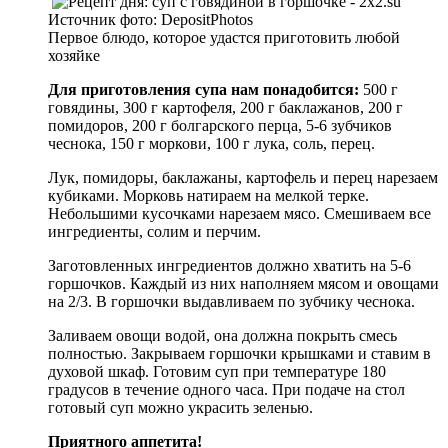
Источник фото:
DepositPhotos
Первое блюдо, которое удастся приготовить любой
хозяйке
Для приготовления супа нам понадобится:
500 г
говядины, 300 г картофеля, 200 г баклажанов, 200 г
помидоров, 200 г болгарского перца, 5-6 зубчиков
чеснока, 150 г моркови, 100 г лука, соль, перец.
Лук, помидоры, баклажаны, картофель и перец нарезаем
кубиками. Морковь натираем на мелкой терке.
Небольшими кусочками нарезаем мясо. Смешиваем все
ингредиенты, солим и перчим.
Заготовленных ингредиентов должно хватить на 5-6
горшочков. Каждый из них наполняем мясом и овощами
на 2/3. В горшочки выдавливаем по зубчику чеснока.
Заливаем овощи водой, она должна покрыть смесь
полностью. Закрываем горшочки крышками и ставим в
духовой шкаф. Готовим суп при температуре 180
градусов в течение одного часа. При подаче на стол
готовый суп можно украсить зеленью.
Приятного аппетита!