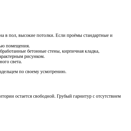
на в пол, высокие потолки. Если проёмы стандартные и
тью помещения.
обработанные бетонные стены, кирпичная кладка,
характерным рисунком.
ого света.
ладельцем по своему усмотрению.
итории остается свободной. Грубый гарнитур с отсутствием