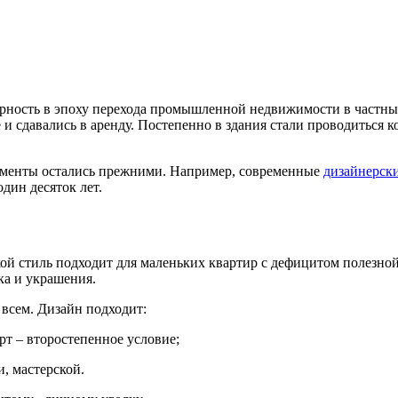
рность в эпоху перехода промышленной недвижимости в частный 
и сдавались в аренду. Постепенно в здания стали проводитьс
моменты остались прежними. Например, современные
дизайнерски
ин десяток лет.
ой стиль подходит для маленьких квартир с дефицитом полезно
ка и украшения.
всем. Дизайн подходит:
 – второстепенное условие;
, мастерской.