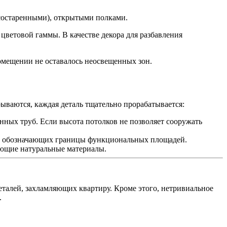
 состаренными), открытыми полками.
ветовой гаммы. В качестве декора для разбавления
омещении не оставалось неосвещенных зон.
ваются, каждая деталь тщательно прорабатывается:
ных труб. Если высота потолков не позволяет сооружать
лов, обозначающих границы функциональных площадей.
ующие натуральные материалы.
деталей, захламляющих квартиру. Кроме этого, нетривиальное
.