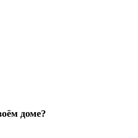
воём доме?