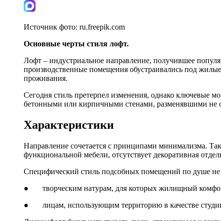
Источник фото:
ru.freepik.com
Основные черты стиля лофт.
Лофт – индустриальное направление, получившее популя
производственные помещения обустраивались под жилые 
проживания.
Сегодня стиль претерпел изменения, однако ключевые 
бетонными или кирпичными стенами, разменявшими не од
Характеристики
Направление сочетается с принципами минимализма. Так
функциональной мебели, отсутствует декоративная отдел
Специфический стиль подсобных помещений по душе не 
● творческим натурам, для которых жилищный комфорт
● лицам, использующим территорию в качестве студии