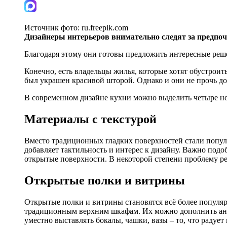
Источник фото:
ru.freepik.com
Дизайнеры интерьеров внимательно следят за предпо
Благодаря этому они готовы предложить интересные реш
Конечно, есть владельцы жилья, которые хотят обустроит
был украшен красивой шторой. Однако и они не прочь д
В современном дизайне кухни можно выделить четыре н
Материалы с текстурой
Вместо традиционных гладких поверхностей стали популя
добавляет тактильность и интерес к дизайну. Важно подо
открытые поверхности. В некоторой степени проблему ре
Открытые полки и витрины
Открытые полки и витрины становятся всё более популяр
традиционным верхним шкафам. Их можно дополнить антре
уместно выставлять бокалы, чашки, вазы – то, что радует г