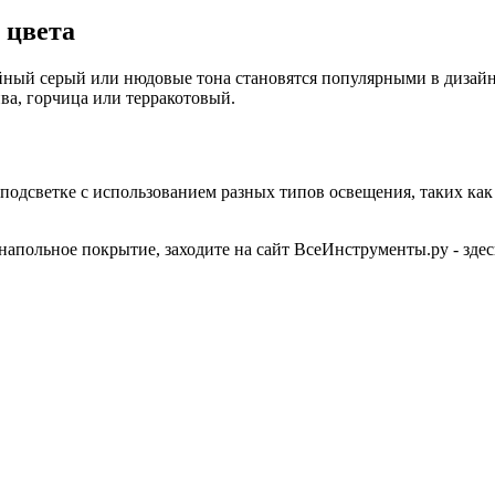
 цвета
ойный серый или нюдовые тона становятся популярными в дизай
ва, горчица или терракотовый.
подсветке с использованием разных типов освещения, таких как
 напольное покрытие, заходите на сайт ВсеИнструменты.ру - зд