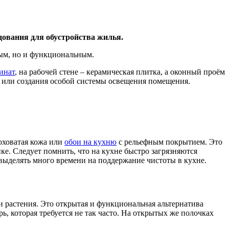
дования для обустройства жилья.
вым, но и функциональным.
инат
, на рабочей стене – керамическая плитка, а оконный проём
я или создания особой системы освещения помещения.
оховатая кожа или
обои на кухню
с рельефным покрытием. Это
ке. Следует помнить, что на кухне быстро загрязняются
выделять много времени на поддержание чистоты в кухне.
и растения. Это открытая и функциональная альтернатива
 которая требуется не так часто. На открытых же полочках