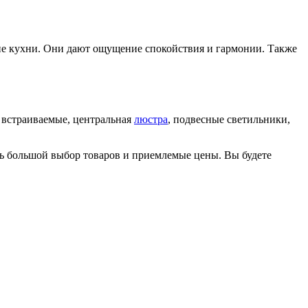
не кухни. Они дают ощущение спокойствия и гармонии. Также
 встраиваемые, центральная
люстра
, подвесные светильники,
есь большой выбор товаров и приемлемые цены. Вы будете