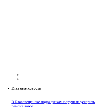
Главные новости
В Благовещенске подрядчикам поручили ускорить
ремонт дорог