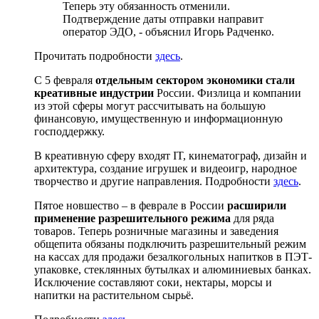
Теперь эту обязанность отменили.
Подтверждение даты отправки направит
оператор ЭДО, - объяснил Игорь Радченко.
Прочитать подробности
здесь
.
С 5 февраля
отдельным сектором экономики стали
креативные индустрии
России. Физлица и компании
из этой сферы могут рассчитывать на большую
финансовую, имущественную и информационную
господдержку.
В креативную сферу входят IT, кинематограф, дизайн и
архитектура, создание игрушек и видеоигр, народное
творчество и другие направления. Подробности
здесь
.
Пятое новшество – в феврале в России
расширили
применение разрешительного режима
для ряда
товаров. Теперь розничные магазины и заведения
общепита обязаны подключить разрешительный режим
на кассах для продажи безалкогольных напитков в ПЭТ-
упаковке, стеклянных бутылках и алюминиевых банках.
Исключение составляют соки, нектары, морсы и
напитки на растительном сырьё.