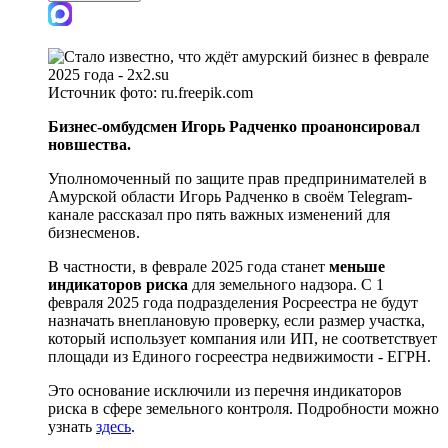
Источник фото:
ru.freepik.com
Бизнес-омбудсмен Игорь Радченко проанонсировал
новшества.
Уполномоченный по защите прав предпринимателей в
Амурской области Игорь Радченко в своём Telegram-
канале рассказал про пять важных изменений для
бизнесменов.
В частности, в феврале 2025 года станет
меньше
индикаторов риска
для земельного надзора. С 1
февраля 2025 года подразделения Росреестра не будут
назначать внеплановую проверку, если размер участка,
который использует компания или ИП, не соответствует
площади из Единого госреестра недвижимости - ЕГРН.
Это основание исключили из перечня индикаторов
риска в сфере земельного контроля. Подробности можно
узнать
здесь
.