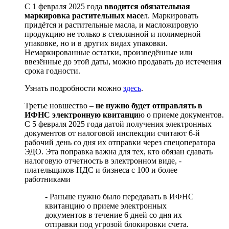
С 1 февраля 2025 года
вводится обязательная
маркировка растительных масе
л. Маркировать
придётся и растительные масла, и масложировую
продукцию не только в стеклянной и полимерной
упаковке, но и в других видах упаковки.
Немаркированные остатки, произведённые или
ввезённые до этой даты, можно продавать до истечения
срока годности.
Узнать подробности можно
здесь
.
Третье новшество –
не нужно будет отправлять в
ИФНС электронную квитанци
ю о приеме документов.
С 5 февраля 2025 года датой получения электронных
документов от налоговой инспекции считают 6-й
рабочий день со дня их отправки через спецоператора
ЭДО. Эта поправка важна для тех, кто обязан сдавать
налоговую отчетность в электронном виде, -
плательщиков НДС и бизнеса с 100 и более
работниками
- Раньше нужно было передавать в ИФНС
квитанцию о приеме электронных
документов в течение 6 дней со дня их
отправки под угрозой блокировки счета.