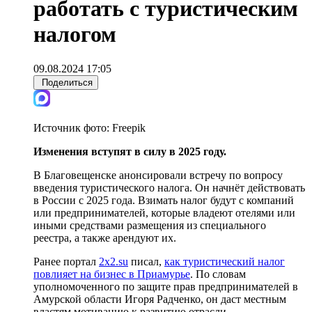
работать с туристическим
налогом
09.08.2024 17:05
Поделиться
Источник фото:
Freepik
Изменения вступят в силу в 2025 году.
В Благовещенске анонсировали встречу по вопросу
введения туристического налога. Он начнёт действовать
в России с 2025 года. Взимать налог будут с компаний
или предпринимателей, которые владеют отелями или
иными средствами размещения из специального
реестра, а также арендуют их.
Ранее портал
2x2.su
писал,
как туристический налог
повлияет на бизнес в Приамурье
. По словам
уполномоченного по защите прав предпринимателей в
Амурской области Игоря Радченко, он даст местным
властям мотивацию к развитию отрасли.