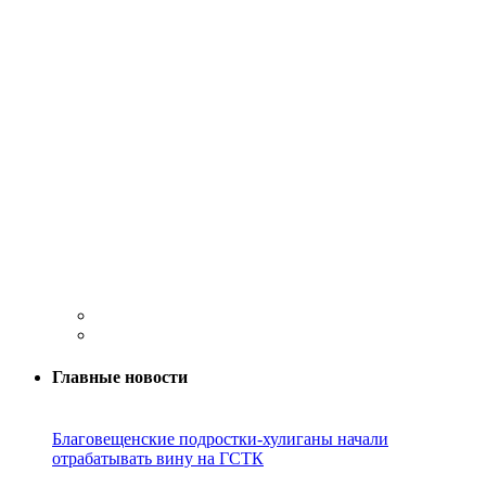
Главные новости
Благовещенские подростки-хулиганы начали
отрабатывать вину на ГСТК