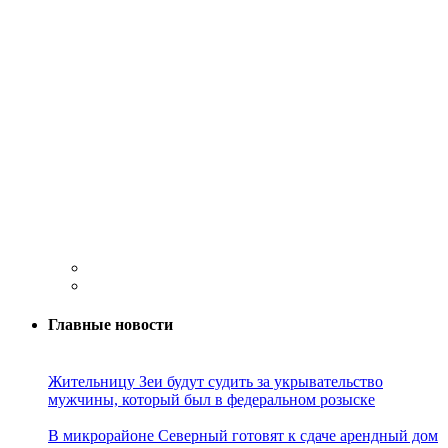
Главные новости
Жительницу Зеи будут судить за укрывательство
мужчины, который был в федеральном розыске
В микрорайоне Северный готовят к сдаче арендный дом