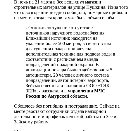
В ночь на 21 марта в Зее вспыхнул магазин
строительных материалов на улице Пушкина. Из-за того
что о возгорании поздно сообщили, пожарные прибыли
на место, когда вся кровля уже была объята огнём.
- Осложняло тушение отсутствие
источников наружного водоснабжения.
Ближайший источник находится на
удалении более 500 метров, в связи с этим
для тушения пожара привлечена
дополнительная техника для подвоза воды в
соответствии с расписанием выезда
подразделений пожарной охраны. В
ликвидации пожара были задействованы 5
автоцистерн, 28 человек личного состава
подразделений, автоцистерны аэропорта,
Зейского лесхоза и водовозки ООО «ТЭК-
ЗЕЯ», - рассказали в
управлении МЧС
России по Амурской области.
Обошлось без погибших и пострадавших. Сейчас на
месте работают сотрудники отдела надзорной
деятельности и профилактической работы по Зее и
Зейскому району.