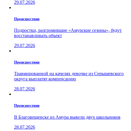
29.07.2026
Проиcшествия
Подростки, разгромившие «Амурские сезоны», будут
восстанавливать объект
29.07.2026
Проиcшествия
Травмированной на качелях девочке из Серышевского
округа выплатят компенсацию
28.07.2026
Проиcшествия
В Благовещенске из Амура вывели двух школьников
28.07.2026