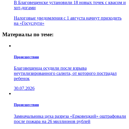
В Благовещенске установили 18 новых точек с квасом и
хот-догами
Налоговые уведомления с 1 августа начнут приходить
на «Госуслуги»
Материалы по теме:
Проиcшествия
Благовещенца осудили после взрыва
неутилизированного салюта, от которого пострадал
ребенок
30.07.2026
Проиcшествия
Замначальника цеха разреза «Ерковецкий» оштрафовали
после пожара на 26 миллионов рублей