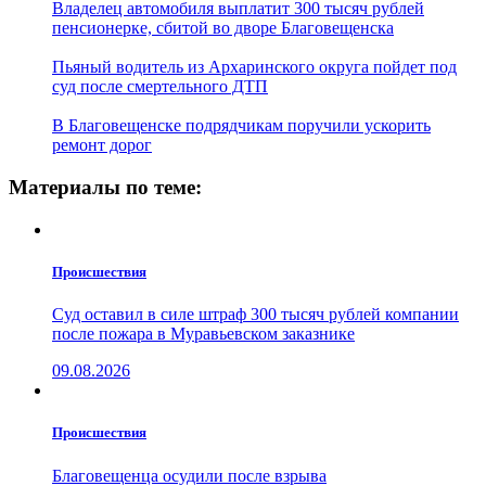
Владелец автомобиля выплатит 300 тысяч рублей
пенсионерке, сбитой во дворе Благовещенска
Пьяный водитель из Архаринского округа пойдет под
суд после смертельного ДТП
В Благовещенске подрядчикам поручили ускорить
ремонт дорог
Материалы по теме:
Проиcшествия
Суд оставил в силе штраф 300 тысяч рублей компании
после пожара в Муравьевском заказнике
09.08.2026
Проиcшествия
Благовещенца осудили после взрыва