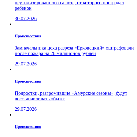
неутилизированного салюта, от которого пострадал
ребенок
30.07.2026
Проиcшествия
Замначальника цеха разреза «Ерковецкий» оштрафовали
после пожара на 26 миллионов рублей
29.07.2026
Проиcшествия
Подростки, разгромившие «Амурские сезоны», будут
восстанавливать объект
29.07.2026
Проиcшествия