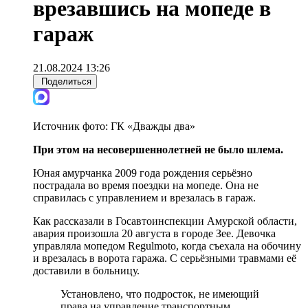
врезавшись на мопеде в
гараж
21.08.2024 13:26
Поделиться
Источник фото:
ГК «Дважды два»
При этом на несовершеннолетней не было шлема.
Юная амурчанка 2009 года рождения серьёзно
пострадала во время поездки на мопеде. Она не
справилась с управлением и врезалась в гараж.
Как рассказали в Госавтоинспекции Амурской области,
авария произошла 20 августа в городе Зее. Девочка
управляла мопедом Regulmoto, когда съехала на обочину
и врезалась в ворота гаража. С серьёзными травмами её
доставили в больницу.
Установлено, что подросток, не имеющий
права на управление транспортным