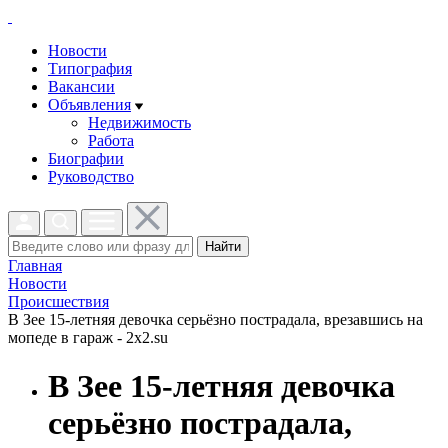
Новости
Типография
Вакансии
Объявления
Недвижимость
Работа
Биографии
Руководство
Найти
Главная
Новости
Проиcшествия
В Зее 15-летняя девочка серьёзно пострадала, врезавшись на
мопеде в гараж - 2x2.su
В Зее 15-летняя девочка
серьёзно пострадала,