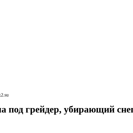
2.su
а под грейдер, убирающий сне