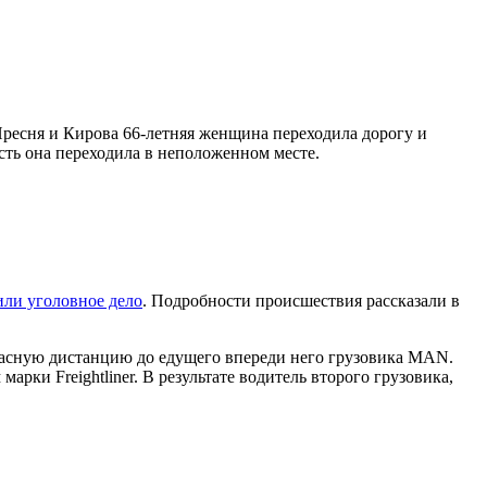
Пресня и Кирова 66-летняя женщина переходила дорогу и
сть она переходила в неположенном месте.
или уголовное дело
. Подробности происшествия рассказали в
зопасную дистанцию до едущего впереди него грузовика MAN.
рки Freightliner. В результате водитель второго грузовика,