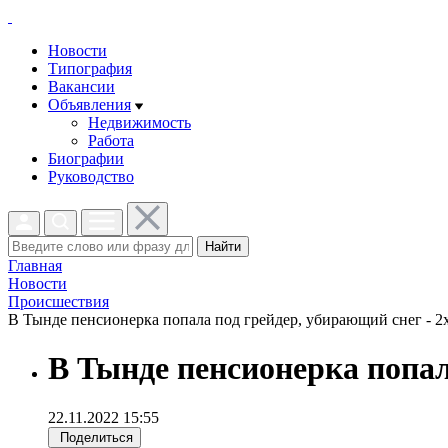
Новости
Типография
Вакансии
Объявления
Недвижимость
Работа
Биографии
Руководство
Найти
Главная
Новости
Проиcшествия
В Тынде пенсионерка попала под грейдер, убирающий снег - 2x
В Тынде пенсионерка попал
22.11.2022 15:55
Поделиться