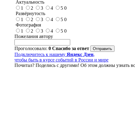
Актуальность
1
2
3
4
5
0
Развёрнутость
1
2
3
4
5
0
Фотография
1
2
3
4
5
0
Пожелания автору
Проголосовало:
0
Спасибо за ответ
Подключитесь к нашему
Яндекс Дзен
,
чтобы быть в курсе событий в России и мире
Почитал? Поделись с другими! Об этом должны узнать вс