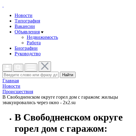
Новости
Типография
Вакансии
Объявления
Недвижимость
Работа
Биографии
Руководство
Найти
Главная
Новости
Проиcшествия
В Свободненском округе горел дом с гаражом: жильцы
эвакуировались через окно - 2x2.su
В Свободненском округе
горел дом с гаражом: