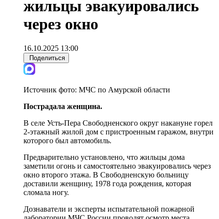
жильцы эвакуировались
через окно
16.10.2025 13:00
Поделиться
Источник фото:
МЧС по Амурской области
Пострадала женщина.
В селе Усть-Пера Свободненского округ накануне горел
2-этажный жилой дом с пристроенным гаражом, внутри
которого был автомобиль.
Предварительно установлено, что жильцы дома
заметили огонь и самостоятельно эвакуировались через
окно второго этажа. В Свободненскую больницу
доставили женщину, 1978 года рождения, которая
сломала ногу.
Дознаватели и эксперты испытательной пожарной
лаборатории МЧС России проводят осмотр места