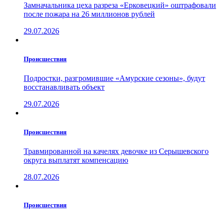
Замначальника цеха разреза «Ерковецкий» оштрафовали
после пожара на 26 миллионов рублей
29.07.2026
Проиcшествия
Подростки, разгромившие «Амурские сезоны», будут
восстанавливать объект
29.07.2026
Проиcшествия
Травмированной на качелях девочке из Серышевского
округа выплатят компенсацию
28.07.2026
Проиcшествия