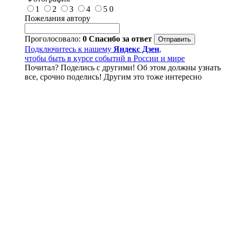
1
2
3
4
5
0
Пожелания автору
Проголосовало:
0
Спасибо за ответ
Подключитесь к нашему
Яндекс Дзен
,
чтобы быть в курсе событий в России и мире
Почитал? Поделись с другими! Об этом должны узнать
все, срочно поделись! Другим это тоже интересно