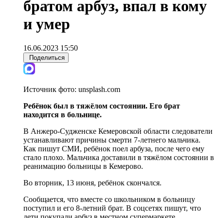
братом арбуз, впал в кому
и умер
16.06.2023 15:50
Поделиться
Источник фото:
unsplash.com
Ребёнок был в тяжёлом состоянии. Его
брат
находится в больнице.
В Анжеро-Судженске Кемеровской области следователи
устанавливают причины смерти 7-летнего мальчика.
Как пишут СМИ, ребёнок поел арбуза, после чего ему
стало плохо. Мальчика доставили в тяжёлом состоянии в
реанимацию больницы в Кемерово.
Во вторник, 13 июня, ребёнок скончался.
Сообщается, что вместе со школьником в больницу
поступил и его 8-летний брат. В соцсетях пишут, что
дети покупали арбуз в местном супермаркете.