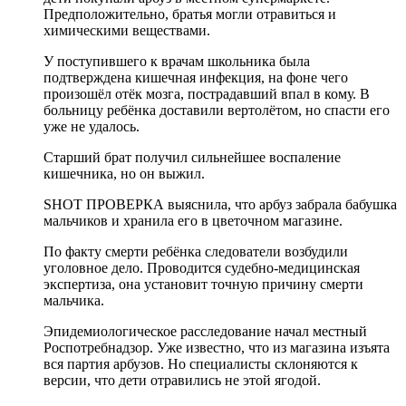
Предположительно, братья могли отравиться и
химическими веществами.
У поступившего к врачам школьника была
подтверждена кишечная инфекция, на фоне чего
произошёл отёк мозга, пострадавший впал в кому. В
больницу ребёнка доставили вертолётом, но спасти его
уже не удалось.
Старший брат получил сильнейшее воспаление
кишечника, но он выжил.
SHOT ПРОВЕРКА выяснила, что арбуз забрала бабушка
мальчиков и хранила его в цветочном магазине.
По факту смерти ребёнка следователи возбудили
уголовное дело. Проводится судебно-медицинская
экспертиза, она установит точную причину смерти
мальчика.
Эпидемиологическое расследование начал местный
Роспотребнадзор. Уже известно, что из магазина изъята
вся партия арбузов. Но специалисты склоняются к
версии, что дети отравились не этой ягодой.