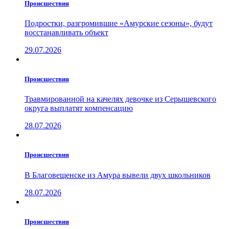
Проиcшествия
Подростки, разгромившие «Амурские сезоны», будут
восстанавливать объект
29.07.2026
Проиcшествия
Травмированной на качелях девочке из Серышевского
округа выплатят компенсацию
28.07.2026
Проиcшествия
В Благовещенске из Амура вывели двух школьников
28.07.2026
Проиcшествия