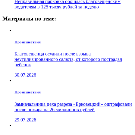
Неправильная парковка обошлась благовещенским
водителям в 125 тысяч рублей за неделю
Материалы по теме:
Проиcшествия
Благовещенца осудили после взрыва
неутилизированного салюта, от которого пострадал
ребенок
30.07.2026
Проиcшествия
Замначальника цеха разреза «Ерковецкий» оштрафовали
после пожара на 26 миллионов рублей
29.07.2026