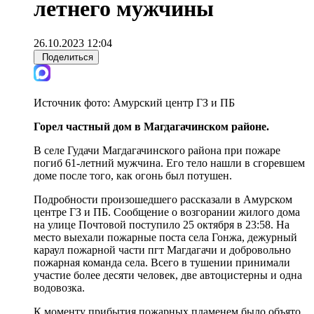
летнего мужчины
26.10.2023 12:04
Поделиться
Источник фото:
Амурский центр ГЗ и ПБ
Горел частный дом в Магдагачинском районе.
В селе Гудачи Магдагачинского района при пожаре
погиб 61-летний мужчина. Его тело нашли в сгоревшем
доме после того, как огонь был потушен.
Подробности произошедшего рассказали в Амурском
центре ГЗ и ПБ. Сообщение о возгорании жилого дома
на улице Почтовой поступило 25 октября в 23:58. На
место выехали пожарные поста села Гонжа, дежурный
караул пожарной части пгт Магдагачи и добровольно
пожарная команда села. Всего в тушении принимали
участие более десяти человек, две автоцистерны и одна
водовозка.
К моменту прибытия пожарных пламенем было объято