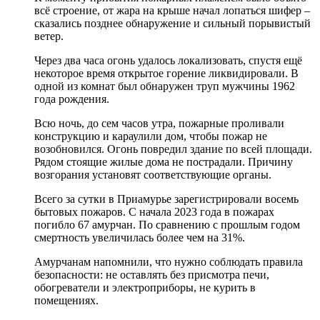
всё строение, от жара на крыше начал лопаться шифер –
сказались позднее обнаружение и сильный порывистый
ветер.
Через два часа огонь удалось локализовать, спустя ещё
некоторое время открытое горение ликвидировали. В
одной из комнат был обнаружен труп мужчины 1962
года рождения.
Всю ночь, до сем часов утра, пожарные проливали
конструкцию и караулили дом, чтобы пожар не
возобновился. Огонь повредил здание по всей площади.
Рядом стоящие жилые дома не пострадали. Причину
возгорания установят соответствующие органы.
Всего за сутки в Приамурье зарегистрировали восемь
бытовых пожаров. С начала 2023 года в пожарах
погибло 67 амурчан. По сравнению с прошлым годом
смертность увеличилась более чем на 31%.
Амурчанам напомнили, что нужно соблюдать правила
безопасности: не оставлять без присмотра печи,
обогреватели и электроприборы, не курить в
помещениях.