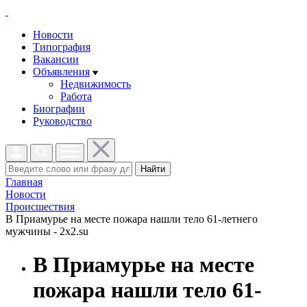
Новости
Типография
Вакансии
Объявления
Недвижимость
Работа
Биографии
Руководство
Найти
Главная
Новости
Проиcшествия
В Приамурье на месте пожара нашли тело 61-летнего
мужчины - 2x2.su
В Приамурье на месте
пожара нашли тело 61-