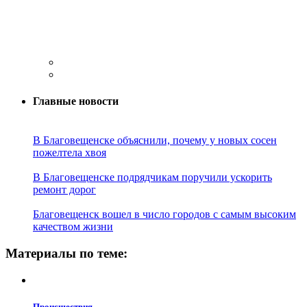
Главные новости
В Благовещенске объяснили, почему у новых сосен
пожелтела хвоя
В Благовещенске подрядчикам поручили ускорить
ремонт дорог
Благовещенск вошел в число городов с самым высоким
качеством жизни
Материалы по теме:
Проиcшествия