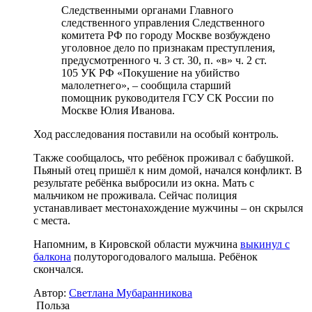
Следственными органами Главного
следственного управления Следственного
комитета РФ по городу Москве возбуждено
уголовное дело по признакам преступления,
предусмотренного ч. 3 ст. 30, п. «в» ч. 2 ст.
105 УК РФ «Покушение на убийство
малолетнего», – сообщила старший
помощник руководителя ГСУ СК России по
Москве Юлия Иванова.
Ход расследования поставили на особый контроль.
Также сообщалось, что ребёнок проживал с бабушкой.
Пьяный отец пришёл к ним домой, начался конфликт. В
результате ребёнка выбросили из окна. Мать с
мальчиком не проживала. Сейчас полиция
устанавливает местонахождение мужчины – он скрылся
с места.
Напомним, в Кировской области мужчина
выкинул с
балкона
полуторогодовалого малыша. Ребёнок
скончался.
Автор:
Светлана Мубаранникова
Польза