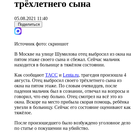
трёхлетнего сына
05.08.2021 11:40
Поделиться
Источник фото:
скриншот
В Москве на улице Шумилова отец выбросил из окна на
пятом этаже своего сына и сбежал. Сейчас мальчик
находится в больнице в тяжёлом состоянии.
Как сообщают
ТАСС
и
Lenta.ru
, трагедия произошла 4
августа. Отец выбросил своего трёхлетнего сына из
окна на пятом этаже. По словам очевидцев, после
падения мальчик был в сознании, отвечал на вопросы и
говорил, что ему больно. Отец смотрел на всё это из
окна. Вскоре на место прибыла скорая помощь, ребёнка
увезли в больницу. Сейчас его состояние оценивают как
тяжёлое.
После произошедшего было возбуждено уголовное дело
по статье о покушении на убийство.