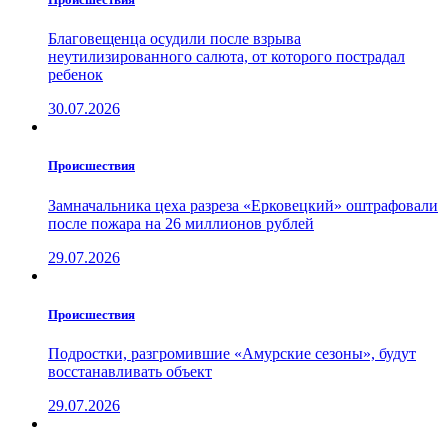
Благовещенца осудили после взрыва
неутилизированного салюта, от которого пострадал
ребенок
30.07.2026
Проиcшествия
Замначальника цеха разреза «Ерковецкий» оштрафовали
после пожара на 26 миллионов рублей
29.07.2026
Проиcшествия
Подростки, разгромившие «Амурские сезоны», будут
восстанавливать объект
29.07.2026