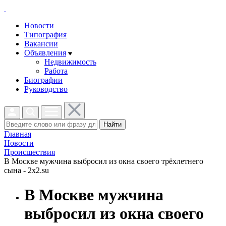
Новости
Типография
Вакансии
Объявления
Недвижимость
Работа
Биографии
Руководство
Найти
Главная
Новости
Проиcшествия
В Москве мужчина выбросил из окна своего трёхлетнего
сына - 2x2.su
В Москве мужчина
выбросил из окна своего