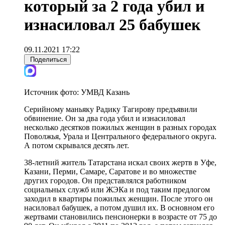
который за 2 года убил и
изнасиловал 25 бабушек
09.11.2021 17:22
Поделиться
Источник фото:
УМВД Казань
Серийному маньяку Радику Тагирову предъявили
обвинение. Он за два года убил и изнасиловал
несколько десятков пожилых женщин в разных городах
Поволжья, Урала и Центрального федерального округа.
А потом скрывался десять лет.
38-летний житель Татарстана искал своих жертв в Уфе,
Казани, Перми, Самаре, Саратове и во множестве
других городов. Он представлялся работником
социальных служб или ЖЭКа и под таким предлогом
заходил в квартиры пожилых женщин. После этого он
насиловал бабушек, а потом душил их. В основном его
жертвами становились пенсионерки в возрасте от 75 до