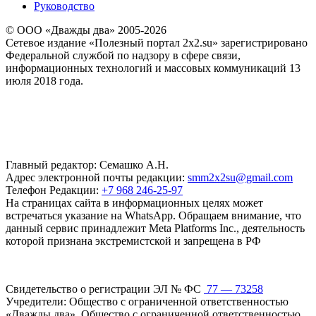
Руководство
© ООО «Дважды два» 2005-2026
Сетевое издание «Полезный портал 2x2.su» зарегистрировано
Федеральной службой по надзору в сфере связи,
информационных технологий и массовых коммуникаций 13
июля 2018 года.
Главный редактор: Семашко А.Н.
Адрес электронной почты редакции:
smm2x2su@gmail.com
Телефон Редакции:
+7 968 246-25-97
На страницах сайта в информационных целях может
встречаться указание на WhatsApp. Обращаем внимание, что
данный сервис принадлежит Meta Platforms Inc., деятельность
которой признана экстремистской и запрещена в РФ
Свидетельство о регистрации ЭЛ № ФС
77 — 73258
Учредители: Общество с ограниченной ответственностью
«Дважды два», Общество с ограниченной ответственностью