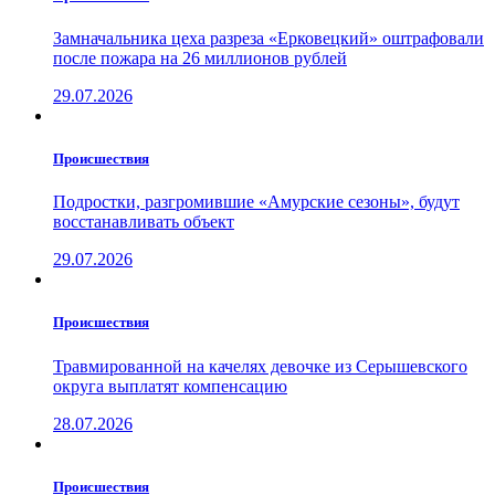
Замначальника цеха разреза «Ерковецкий» оштрафовали
после пожара на 26 миллионов рублей
29.07.2026
Проиcшествия
Подростки, разгромившие «Амурские сезоны», будут
восстанавливать объект
29.07.2026
Проиcшествия
Травмированной на качелях девочке из Серышевского
округа выплатят компенсацию
28.07.2026
Проиcшествия