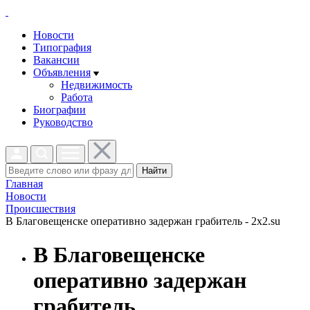
Новости
Типография
Вакансии
Объявления
Недвижимость
Работа
Биографии
Руководство
Найти
Главная
Новости
Проиcшествия
В Благовещенске оперативно задержан грабитель - 2x2.su
В Благовещенске
оперативно задержан
грабитель