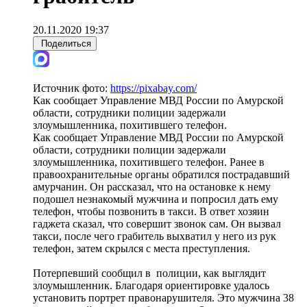
20.11.2020 19:37
Поделиться
Источник фото:
https://pixabay.com/
Как сообщает Управление МВД России по Амурской
области, сотрудники полиции задержали
злоумышленника, похитившего телефон.
Как сообщает Управление МВД России по Амурской
области, сотрудники полиции задержали
злоумышленника, похитившего телефон. Ранее в
правоохранительные органы обратился пострадавший
амурчанин. Он рассказал, что на остановке к нему
подошел незнакомый мужчина и попросил дать ему
телефон, чтобы позвонить в такси. В ответ хозяин
гаджета сказал, что совершит звонок сам. Он вызвал
такси, после чего грабитель выхватил у него из рук
телефон, затем скрылся с места преступления.
Потерпевший сообщил в полиции, как выглядит
злоумышленник. Благодаря ориентировке удалось
установить портрет правонарушителя. Это мужчина 38