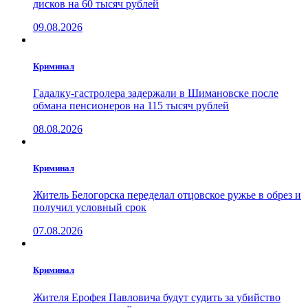
дисков на 60 тысяч рублей
09.08.2026
Криминал
Гадалку-гастролера задержали в Шимановске после
обмана пенсионеров на 115 тысяч рублей
08.08.2026
Криминал
Житель Белогорска переделал отцовское ружье в обрез и
получил условный срок
07.08.2026
Криминал
Жителя Ерофея Павловича будут судить за убийство