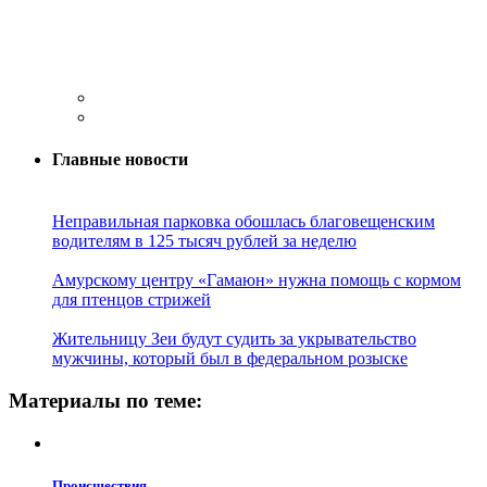
Главные новости
Неправильная парковка обошлась благовещенским
водителям в 125 тысяч рублей за неделю
Амурскому центру «Гамаюн» нужна помощь с кормом
для птенцов стрижей
Жительницу Зеи будут судить за укрывательство
мужчины, который был в федеральном розыске
Материалы по теме:
Проиcшествия