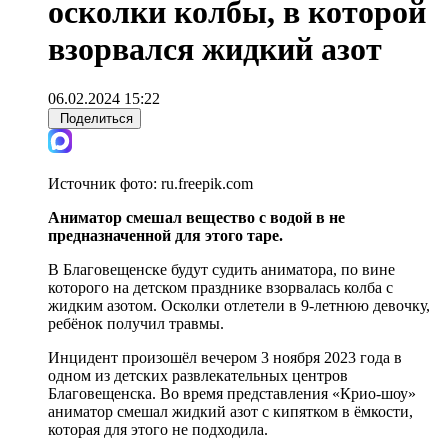
осколки колбы, в которой
взорвался жидкий азот
06.02.2024 15:22
Поделиться
Источник фото:
ru.freepik.com
Аниматор смешал вещество с водой в не
предназначенной для этого таре.
В Благовещенске будут судить аниматора, по вине
которого на детском празднике взорвалась колба с
жидким азотом. Осколки отлетели в 9-летнюю девочку,
ребёнок получил травмы.
Инцидент произошёл вечером 3 ноября 2023 года в
одном из детских развлекательных центров
Благовещенска. Во время представления «Крио-шоу»
аниматор смешал жидкий азот с кипятком в ёмкости,
которая для этого не подходила.