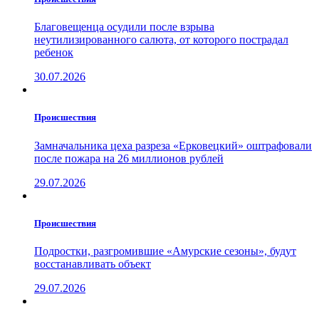
Благовещенца осудили после взрыва
неутилизированного салюта, от которого пострадал
ребенок
30.07.2026
Проиcшествия
Замначальника цеха разреза «Ерковецкий» оштрафовали
после пожара на 26 миллионов рублей
29.07.2026
Проиcшествия
Подростки, разгромившие «Амурские сезоны», будут
восстанавливать объект
29.07.2026