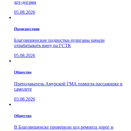
хот-догами
05.08.2026
Проиcшествия
Благовещенские подростки-хулиганы начали
отрабатывать вину на ГСТК
05.08.2026
Общество
Преподаватель Амурской ГМА помогла пассажирке в
самолете
03.08.2026
Общество
В Благовещенске проверили ход ремонта дорог и