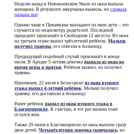
Неделю назад в Новокиевском Увале из окна выпала
женщина. В результате амурчанка выжила, но
сломала
пальцы ног
.
Однако чаще в Приамурье выпадают из окон дети – это
случается по недосмотру родителей. Последний
прецедент произошёл в Свободном 12 августа. Из окна
на третьем этаже выпал трёхлетний ребёнок.
Малыш
получил травмы
, его отвезли в больницу.
Предыдущий подобный случай произошёл в конце
июля. В Архаре 5-летняя девочка
выпала из окна во
время игры в прятки
. Ребёнок выжил, но получил
травмы.
Напомним, 22 июля в Белогорске
из окна второго
этажа выпал 4-летний ребёнок
. Малыш получил
травмы, его доставили в больницу.
Ранее ребёнок
выпал из окна второго этажа в
Благовещенске
. К счастью, в тот раз малыш тоже
остался жив.
Также 29 июня в Благовещенске из окна выпали сразу
двое детей.
Четырёхлетняя девочка скончалась
, но