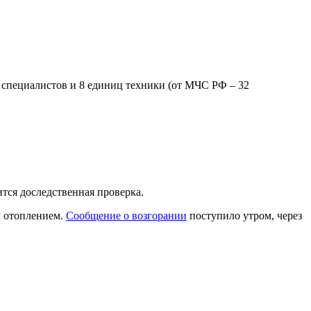
5 специалистов и 8 единиц техники (от МЧС РФ – 32
тся доследственная проверка.
м отоплением.
Сообщение о возгорании
поступило утром, через