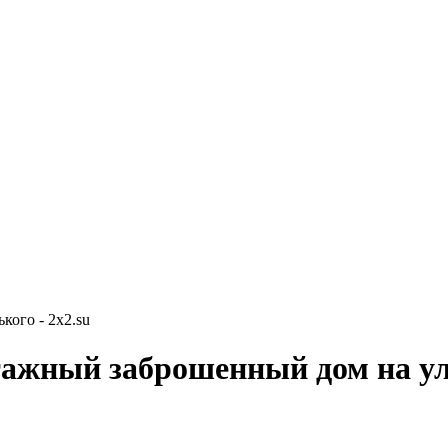
кого - 2x2.su
тажный заброшенный дом на ул