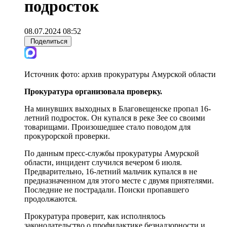
подросток
08.07.2024 08:52
Поделиться
Источник фото:
архив прокуратуры Амурской области
Прокуратура организовала проверку.
На минувших выходных в Благовещенске пропал 16-
летний подросток. Он купался в реке Зее со своими
товарищами. Произошедшее стало поводом для
прокурорской проверки.
По данным пресс-службы прокуратуры Амурской
области, инцидент случился вечером 6 июля.
Предварительно, 16-летний мальчик купался в не
предназначенном для этого месте с двумя приятелями.
Последние не пострадали. Поиски пропавшего
продолжаются.
Прокуратура проверит, как исполнялось
законодательство о профилактике безнадзорности и