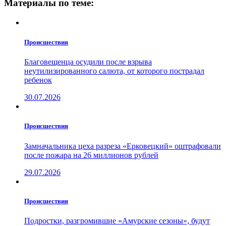
Материалы по теме:
Проиcшествия
Благовещенца осудили после взрыва
неутилизированного салюта, от которого пострадал
ребенок
30.07.2026
Проиcшествия
Замначальника цеха разреза «Ерковецкий» оштрафовали
после пожара на 26 миллионов рублей
29.07.2026
Проиcшествия
Подростки, разгромившие «Амурские сезоны», будут