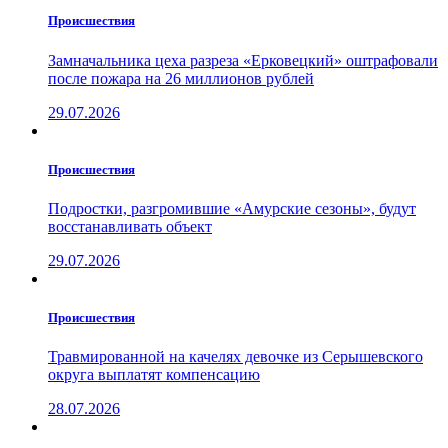
Проиcшествия
Замначальника цеха разреза «Ерковецкий» оштрафовали
после пожара на 26 миллионов рублей
29.07.2026
Проиcшествия
Подростки, разгромившие «Амурские сезоны», будут
восстанавливать объект
29.07.2026
Проиcшествия
Травмированной на качелях девочке из Серышевского
округа выплатят компенсацию
28.07.2026