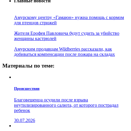
Главные новости
Амурскому центру «Гамаюн» нужна помощь с кормом
для птенцов стрижей
Жителя Ерофея Павловича будут судить за убийство
женщины кастрюлей
Амурским продавцам Wildberries рассказали, как
добиваться компенсации после пожара на складах
Материалы по теме:
Проиcшествия
Благовещенца осудили после взрыва
неутилизированного салюта, от которого пострадал
ребенок
30.07.2026