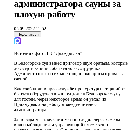
администратора сауны за
плохую работу
05.09.2022 11:52
Поделиться
Источник фото:
ГК "Дважды два"
В Белогорске суд вынес приговор двум братьям, которые
до смерти забили собственного сотрудника.
Администратор, по их мнению, плохо присматривал за
сауной.
Как сообщили в пресс-службе прокуратуры, старший из
братьев оборудовал в жилом доме в Белогорске сауну
для гостей. Через некоторое время он уехал из
Приамурья, а на работу в заведение нанял
администратора.
За порядком в заведении хозяин следил через камеры
видеонаблюдения, а управляющий ежемесячно
пересылал ему деньги. Спустя некоторое время камеры