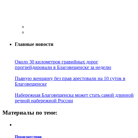
Главные новости
Около 30 километров гравийных дорог
прогрейдировали в Благовещенске за неделю
Пьяную женщину без прав арестовали на 10 суток в
Благовещенске
Набережная Благовещенска может стать самой длинной
речной набережной России
Материалы по теме:
Проиcшествия