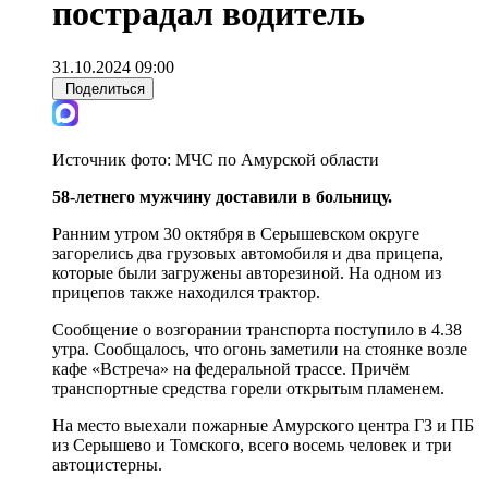
пострадал водитель
31.10.2024 09:00
Поделиться
Источник фото:
МЧС по Амурской области
58-летнего мужчину доставили в больницу.
Ранним утром 30 октября в Серышевском округе
загорелись два грузовых автомобиля и два прицепа,
которые были загружены авторезиной. На одном из
прицепов также находился трактор.
Сообщение о возгорании транспорта поступило в 4.38
утра. Сообщалось, что огонь заметили на стоянке возле
кафе «Встреча» на федеральной трассе. Причём
транспортные средства горели открытым пламенем.
На место выехали пожарные Амурского центра ГЗ и ПБ
из Серышево и Томского, всего восемь человек и три
автоцистерны.