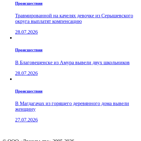
Проиcшествия
Травмированной на качелях девочке из Серышевского
округа выплатят компенсацию
28.07.2026
Проиcшествия
В Благовещенске из Амура вывели двух школьников
28.07.2026
Проиcшествия
В Магдагачах из горящего деревянного дома вывели
женщину
27.07.2026