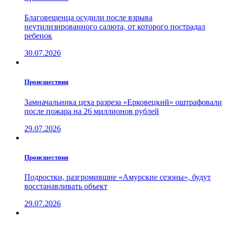
Благовещенца осудили после взрыва
неутилизированного салюта, от которого пострадал
ребенок
30.07.2026
Проиcшествия
Замначальника цеха разреза «Ерковецкий» оштрафовали
после пожара на 26 миллионов рублей
29.07.2026
Проиcшествия
Подростки, разгромившие «Амурские сезоны», будут
восстанавливать объект
29.07.2026