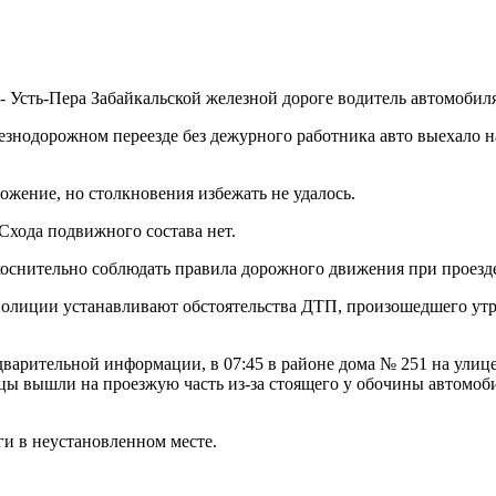
 - Усть-Пера Забайкальской железной дороге водитель автомобил
лезнодорожном переезде без дежурного работника авто выехало
жение, но столкновения избежать не удалось.
 Схода подвижного состава нет.
коснительно соблюдать правила дорожного движения при проезд
 полиции устанавливают обстоятельства ДТП, произошедшего ут
варительной информации, в 07:45 в районе дома № 251 на улице 
цы вышли на проезжую часть из-за стоящего у обочины автомоби
и в неустановленном месте.