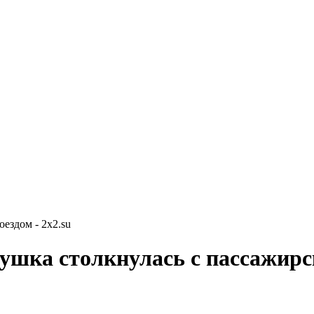
ездом - 2x2.su
ушка столкнулась с пассажирс