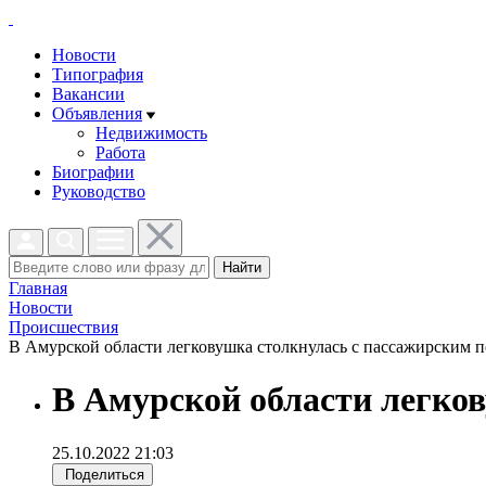
Новости
Типография
Вакансии
Объявления
Недвижимость
Работа
Биографии
Руководство
Найти
Главная
Новости
Проиcшествия
В Амурской области легковушка столкнулась с пассажирским по
В Амурской области легков
25.10.2022 21:03
Поделиться