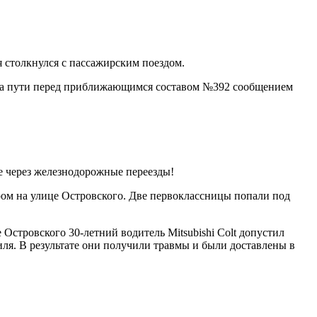
я столкнулся с пассажирским поездом.
 на пути перед приближающимся составом №392 сообщением
е через железнодорожные переезды!
ром на улице Островского. Две первоклассницы попали под
Островского 30-летний водитель Mitsubishi Colt допустил
ля. В результате они получили травмы и были доставлены в