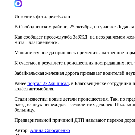
Источник фото:
pexels.com
В Свободненском районе, 25 октября, на участке Ледяная
Как сообщает пресс-служба ЗабЖД, на неохраняемом же
Чита - Благовещенск.
Машинисту поезда пришлось применить экстренное тормо
К счастью, в результате происшествия пострадавших нет.
Забайкальская железная дорога призывает водителей неу
Ранее
портал 2x2.su писал
, в Благовещенске сотрудники
колёса автомобиля.
Стали известны новые детали происшествия. Так, по пред
наезд на двух пешеходов – семилетних девочек. Школьни
больницу.
Предварительной причиной ДТП называют переход дорог
Автор:
Алина Слюсаренко