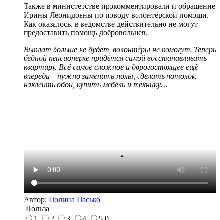
Также в министерстве прокомментировали и обращение
Ирины Леонидовны по поводу волонтёрской помощи.
Как оказалось, в ведомстве действительно не могут
предоставить помощь добровольцев.
Выплат больше не будет, волонтёры не помогут. Теперь
бедной пенсионерке придётся самой восстанавливать
квартиру. Всё самое сложное и дорогостоящее ещё
впереди – нужно заменить полы, сделать потолок,
наклеить обои, купить мебель и технику…
Автор:
Полина Пасько
Польза
1
2
3
4
5
0