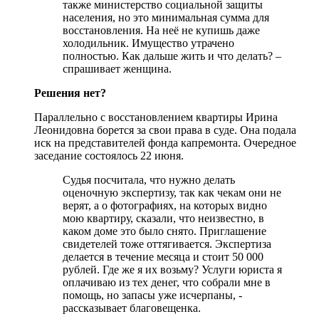
также министерство социальной защиты
населения, но это минимальная сумма для
восстановления. На неё не купишь даже
холодильник. Имущество утрачено
полностью. Как дальше жить и что делать? –
спрашивает женщина.
Решения нет?
Параллельно с восстановлением квартиры Ирина
Леонидовна борется за свои права в суде. Она подала
иск на представителей фонда капремонта. Очередное
заседание состоялось 22 июня.
Судья посчитала, что нужно делать
оценочную экспертизу, так как чекам они не
верят, а о фотографиях, на которых видно
мою квартиру, сказали, что неизвестно, в
каком доме это было снято. Приглашение
свидетелей тоже оттягивается. Экспертиза
делается в течение месяца и стоит 50 000
рублей. Где же я их возьму? Услуги юриста я
оплачиваю из тех денег, что собрали мне в
помощь, но запасы уже исчерпаны, -
рассказывает благовещенка.