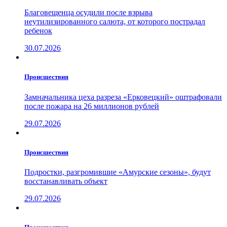
Благовещенца осудили после взрыва
неутилизированного салюта, от которого пострадал
ребенок
30.07.2026
Проиcшествия
Замначальника цеха разреза «Ерковецкий» оштрафовали
после пожара на 26 миллионов рублей
29.07.2026
Проиcшествия
Подростки, разгромившие «Амурские сезоны», будут
восстанавливать объект
29.07.2026