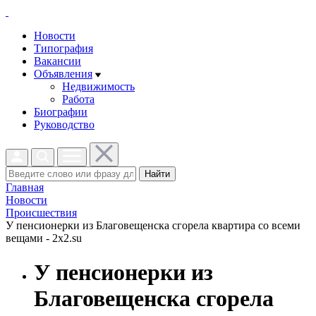
Новости
Типография
Вакансии
Объявления
Недвижимость
Работа
Биографии
Руководство
Найти
Главная
Новости
Проиcшествия
У пенсионерки из Благовещенска сгорела квартира со всеми
вещами - 2x2.su
У пенсионерки из
Благовещенска сгорела