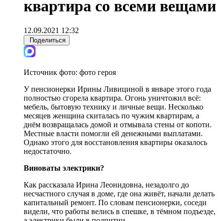
квартира со всеми вещами
12.09.2021 12:32
Поделиться
Источник фото:
фото героя
У пенсионерки Ирины Ливициной в январе этого года
полностью сгорела квартира. Огонь уничтожил всё:
мебель, бытовую технику и личные вещи. Несколько
месяцев женщина скиталась по чужим квартирам, а
днём возвращалась домой и отмывала стены от копоти.
Местные власти помогли ей денежными выплатами.
Однако этого для восстановления квартиры оказалось
недостаточно.
Виноваты электрики?
Как рассказала Ирина Леонидовна, незадолго до
несчастного случая в доме, где она живёт, начали делать
капитальный ремонт. По словам пенсионерки, соседи
видели, что работы велись в спешке, в тёмном подъезде,
а электрики были в подпитии.