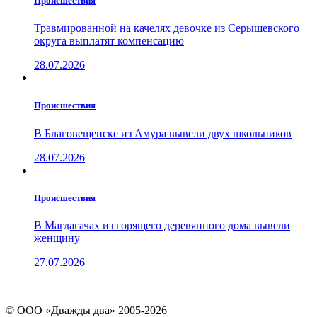
Проиcшествия
Травмированной на качелях девочке из Серышевского
округа выплатят компенсацию
28.07.2026
Проиcшествия
В Благовещенске из Амура вывели двух школьников
28.07.2026
Проиcшествия
В Магдагачах из горящего деревянного дома вывели
женщину
27.07.2026
© ООО «Дважды два» 2005-2026