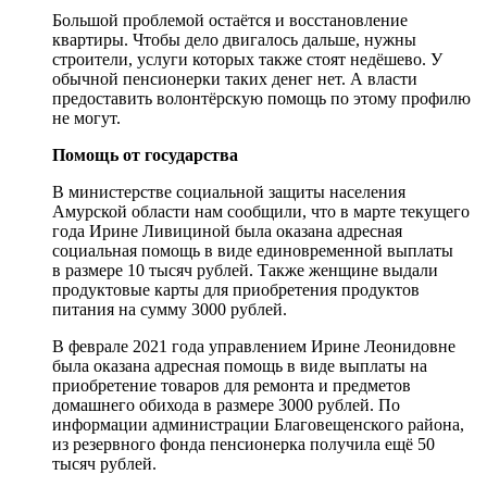
Большой проблемой остаётся и восстановление
квартиры. Чтобы дело двигалось дальше, нужны
строители, услуги которых также стоят недёшево. У
обычной пенсионерки таких денег нет. А власти
предоставить волонтёрскую помощь по этому профилю
не могут.
Помощь от государства
В министерстве социальной защиты населения
Амурской области нам сообщили, что в марте текущего
года Ирине Ливициной была оказана адресная
социальная помощь в виде единовременной выплаты
в размере 10 тысяч рублей. Также женщине выдали
продуктовые карты для приобретения продуктов
питания на сумму 3000 рублей.
В феврале 2021 года управлением Ирине Леонидовне
была оказана адресная помощь в виде выплаты на
приобретение товаров для ремонта и предметов
домашнего обихода в размере 3000 рублей. По
информации администрации Благовещенского района,
из резервного фонда пенсионерка получила ещё 50
тысяч рублей.