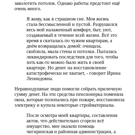
заколотить потолок. Однако работы предстоит ещё
очень много.
Я живу, как в страшном сне. Моя жизнь
стала бессмысленной и пустой. Разрушился
весь мой налаженный комфорт, быт, уют,
создаваемый в течение всей жизни. Всё это
время я скиталась по чужим квартирам, а
днём возвращалась домой: очищала,
скоблила, мыла стены и потолки. Пыталась
ликвидировать последствия для того, чтобы
хоть как-то можно было жить в своей
квартире. Но денег на восстановление
катастрофически не хватает, - говорит Ирина
Леонидовна.
Неравнодушные люди помогли собрать приличную
сумму денег. На эти средства пенсионерка поменяла
окна, которые полопались при пожаре, восстановила
электрику и купила некоторые стройматериалы.
После осмотра моей квартиры, составления
актов, что действительно сгорело всё
имущество, мне оказали помощь
чигиринская и районная администрации, а