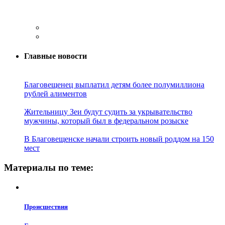
Главные новости
Благовещенец выплатил детям более полумиллиона
рублей алиментов
Жительницу Зеи будут судить за укрывательство
мужчины, который был в федеральном розыске
В Благовещенске начали строить новый роддом на 150
мест
Материалы по теме:
Проиcшествия