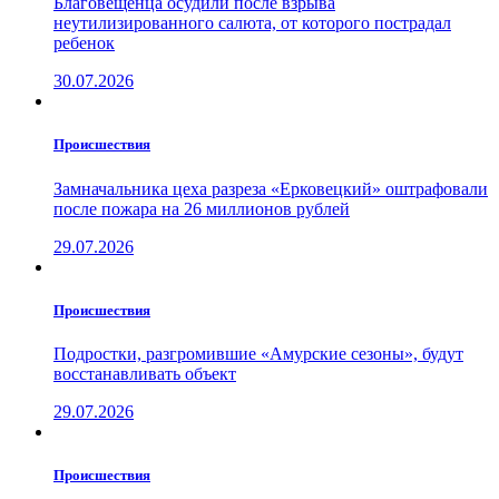
Благовещенца осудили после взрыва
неутилизированного салюта, от которого пострадал
ребенок
30.07.2026
Проиcшествия
Замначальника цеха разреза «Ерковецкий» оштрафовали
после пожара на 26 миллионов рублей
29.07.2026
Проиcшествия
Подростки, разгромившие «Амурские сезоны», будут
восстанавливать объект
29.07.2026
Проиcшествия