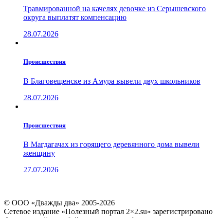
Травмированной на качелях девочке из Серышевского
округа выплатят компенсацию
28.07.2026
Проиcшествия
В Благовещенске из Амура вывели двух школьников
28.07.2026
Проиcшествия
В Магдагачах из горящего деревянного дома вывели
женщину
27.07.2026
© ООО «Дважды два» 2005-2026
Сетевое издание «Полезный портал 2×2.su» зарегистрировано