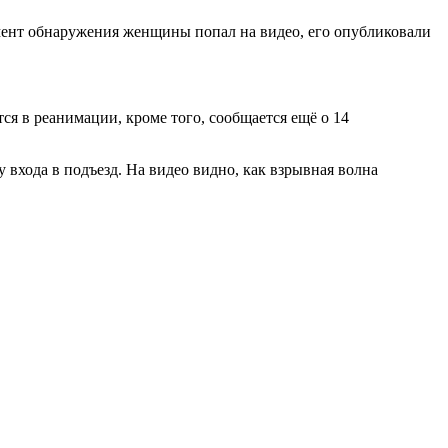
омент обнаружения женщины попал на видео, его опубликовали
тся в реанимации, кроме того, сообщается ещё о 14
 у входа в подъезд. На видео видно, как взрывная волна