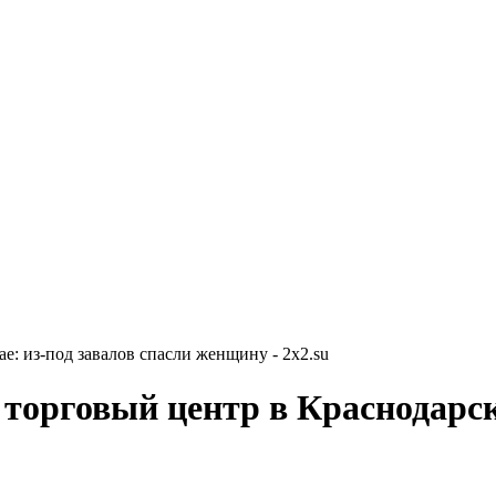
: из-под завалов спасли женщину - 2x2.su
орговый центр в Краснодарско