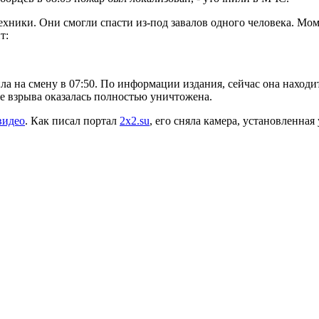
техники. Они смогли спасти из-под завалов одного человека. М
т:
пила на смену в 07:50. По информации издания, сейчас она находи
те взрыва оказалась полностью уничтожена.
видео
. Как писал портал
2x2.su
, его сняла камера, установленная