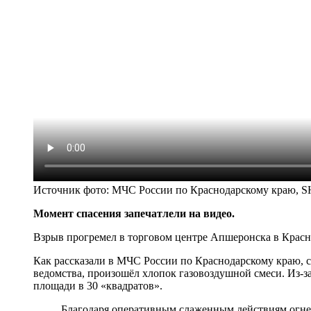
Источник фото:
МЧС России по Краснодарскому краю, 
Момент спасения запечатлели на видео.
Взрыв прогремел в торговом центре Апшеронска в Краснод
Как рассказали в МЧС России по Краснодарскому краю, 
ведомства, произошёл хлопок газовоздушной смеси. Из-з
площади в 30 «квадратов».
Благодаря оперативным слаженным действиям огнеб