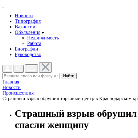
Новости
Типография
Вакансии
Объявления
Недвижимость
Работа
Биографии
Руководство
Найти
Главная
Новости
Проиcшествия
Страшный взрыв обрушил торговый центр в Краснодарском крае
Страшный взрыв обрушил т
спасли женщину