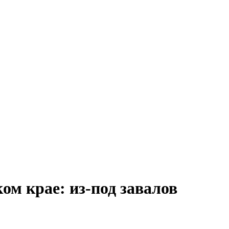
м крае: из-под завалов