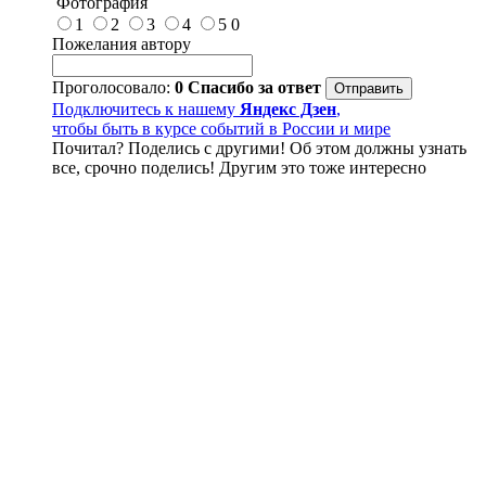
Фотография
1
2
3
4
5
0
Пожелания автору
Проголосовало:
0
Спасибо за ответ
Подключитесь к нашему
Яндекс Дзен
,
чтобы быть в курсе событий в России и мире
Почитал? Поделись с другими! Об этом должны узнать
все, срочно поделись! Другим это тоже интересно