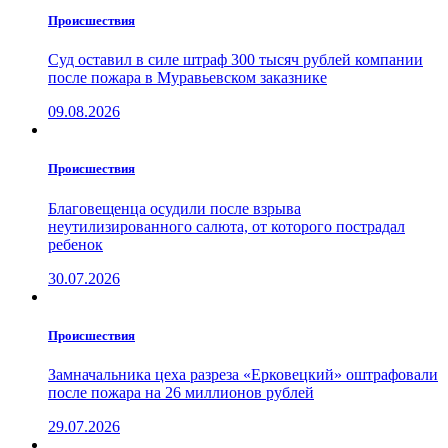
Проиcшествия
Суд оставил в силе штраф 300 тысяч рублей компании
после пожара в Муравьевском заказнике
09.08.2026
Проиcшествия
Благовещенца осудили после взрыва
неутилизированного салюта, от которого пострадал
ребенок
30.07.2026
Проиcшествия
Замначальника цеха разреза «Ерковецкий» оштрафовали
после пожара на 26 миллионов рублей
29.07.2026