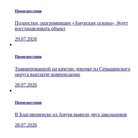
Проиcшествия
Подростки, разгромившие «Амурские сезоны», будут
восстанавливать объект
29.07.2026
Проиcшествия
Травмированной на качелях девочке из Серышевского
округа выплатят компенсацию
28.07.2026
Проиcшествия
В Благовещенске из Амура вывели двух школьников
28.07.2026