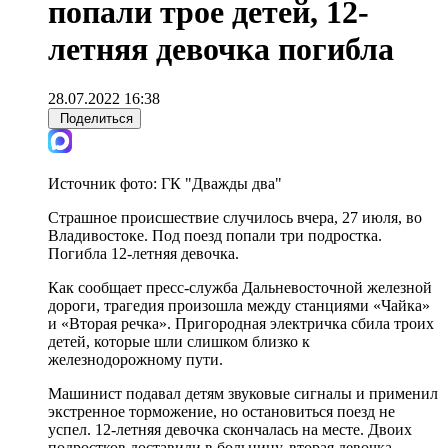
попали трое детей, 12-
летняя девочка погибла
28.07.2022 16:38
Поделиться
Источник фото:
ГК "Дважды два"
Страшное происшествие случилось вчера, 27 июля, во
Владивостоке. Под поезд попали три подростка.
Погибла 12-летняя девочка.
Как сообщает пресс-служба Дальневосточной железной
дороги, трагедия произошла между станциями «Чайка»
и «Вторая речка». Пригородная электричка сбила троих
детей, которые шли слишком близко к
железнодорожному пути.
Машинист подавал детям звуковые сигналы и применил
экстренное торможение, но остановиться поезд не
успел. 12-летняя девочка скончалась на месте. Двоих
подростков доставили в больницу, вторая девочка