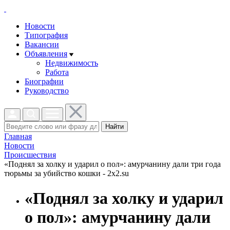
Новости
Типография
Вакансии
Объявления
Недвижимость
Работа
Биографии
Руководство
Найти
Главная
Новости
Проиcшествия
«Поднял за холку и ударил о пол»: амурчанину дали три года
тюрьмы за убийство кошки - 2x2.su
«Поднял за холку и ударил
о пол»: амурчанину дали