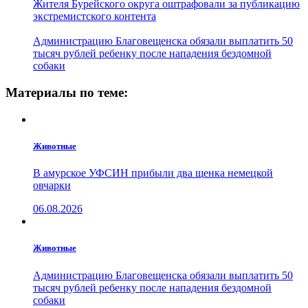
Жителя Бурейского округа оштрафовали за публикацию
экстремистского контента
Администрацию Благовещенска обязали выплатить 50
тысяч рублей ребенку после нападения бездомной
собаки
Материалы по теме:
Животные
В амурское УФСИН прибыли два щенка немецкой
овчарки
06.08.2026
Животные
Администрацию Благовещенска обязали выплатить 50
тысяч рублей ребенку после нападения бездомной
собаки