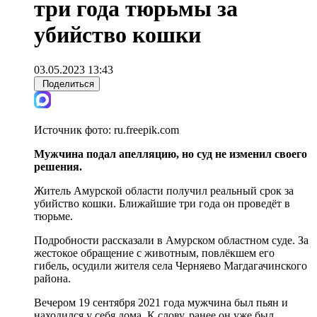
три года тюрьмы за
убийство кошки
03.05.2023 13:43
Поделиться
Источник фото:
ru.freepik.com
Мужчина подал апелляцию, но суд не изменил своего
решения.
Житель Амурской области получил реальный срок за
убийство кошки. Ближайшие три года он проведёт в
тюрьме.
Подробности рассказали в Амурском областном суде. За
жестокое обращение с животным, повлёкшем его
гибель, осудили жителя села Черняево Магдагачинского
района.
Вечером 19 сентября 2021 года мужчина был пьян и
находился у себя дома. К слову, ранее он уже был