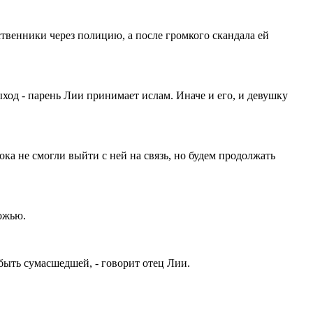
ственники через полицию, а после громкого скандала ей
ход - парень Лии принимает ислам. Иначе и его, и девушку
 пока не смогли выйти с ней на связь, но будем продолжать
ложью.
 быть сумасшедшей, - говорит отец Лии.