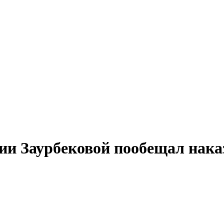
и Заурбековой пообещал наказ