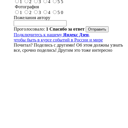
1
2
3
4
5
5
Фотография
1
2
3
4
5
0
Пожелания автору
Проголосовало:
1
Спасибо за ответ
Подключитесь к нашему
Яндекс Дзен
,
чтобы быть в курсе событий в России и мире
Почитал? Поделись с другими! Об этом должны узнать
все, срочно поделись! Другим это тоже интересно