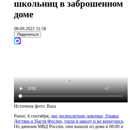
школьниц в заброшенном
доме
08.09.2021 11:58
Поделиться
Источник фото:
Baza
Ранее, 6 сентября,
две десятилетние девочки, Ульяна
Дегтярь и Настя Феслер, ушли в школу и не вернулись
.
По данным МВД России, они вышли из дома в 08:00 и