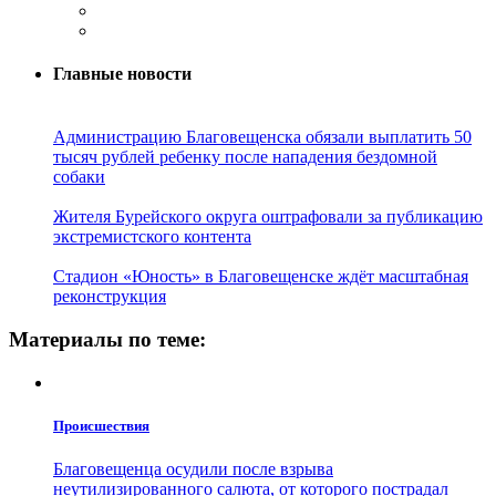
Главные новости
Администрацию Благовещенска обязали выплатить 50
тысяч рублей ребенку после нападения бездомной
собаки
Жителя Бурейского округа оштрафовали за публикацию
экстремистского контента
Стадион «Юность» в Благовещенске ждёт масштабная
реконструкция
Материалы по теме:
Проиcшествия
Благовещенца осудили после взрыва
неутилизированного салюта, от которого пострадал