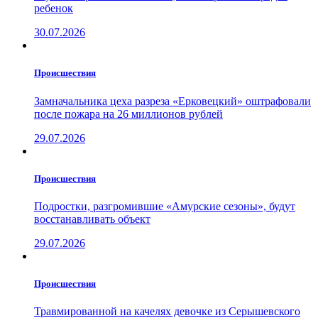
ребенок
30.07.2026
Проиcшествия
Замначальника цеха разреза «Ерковецкий» оштрафовали
после пожара на 26 миллионов рублей
29.07.2026
Проиcшествия
Подростки, разгромившие «Амурские сезоны», будут
восстанавливать объект
29.07.2026
Проиcшествия
Травмированной на качелях девочке из Серышевского