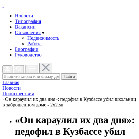
Новости
Типография
Вакансии
Объявления
Недвижимость
Работа
Биографии
Руководство
Найти
Главная
Новости
Проиcшествия
«Он караулил их два дня»: педофил в Кузбассе убил школьниц
в заброшенном доме - 2x2.su
«Он караулил их два дня»:
педофил в Кузбассе убил