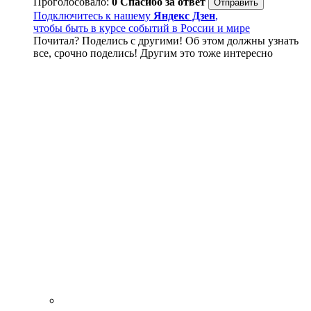
Проголосовало:
0
Спасибо за ответ
Подключитесь к нашему
Яндекс Дзен
,
чтобы быть в курсе событий в России и мире
Почитал? Поделись с другими! Об этом должны узнать
все, срочно поделись! Другим это тоже интересно