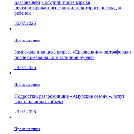
Благовещенца осудили после взрыва
неутилизированного салюта, от которого пострадал
ребенок
30.07.2026
Проиcшествия
Замначальника цеха разреза «Ерковецкий» оштрафовали
после пожара на 26 миллионов рублей
29.07.2026
Проиcшествия
Подростки, разгромившие «Амурские сезоны», будут
восстанавливать объект
29.07.2026
Проиcшествия