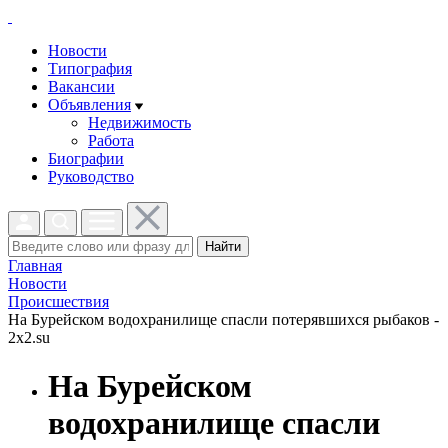
Новости
Типография
Вакансии
Объявления
Недвижимость
Работа
Биографии
Руководство
Найти
Главная
Новости
Проиcшествия
На Бурейском водохранилище спасли потерявшихся рыбаков -
2x2.su
На Бурейском
водохранилище спасли