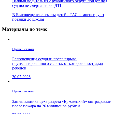
Пьяный водитель из Архаринского округа пойдет под
суд после смертельного ДТП
В Благовещенске семьям детей с РАС компенсируют
поездки до школы
Материалы по теме:
Проиcшествия
Благовещенца осудили после взрыва
неутилизированного салюта, от которого пострадал
ребенок
30.07.2026
Проиcшествия
Замначальника цеха разреза «Ерковецкий» оштрафовали
после пожара на 26 миллионов рублей