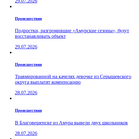
29.07.2026
Проиcшествия
Подростки, разгромившие «Амурские сезоны», будут
восстанавливать объект
29.07.2026
Проиcшествия
Травмированной на качелях девочке из Серышевского
округа выплатят компенсацию
28.07.2026
Проиcшествия
В Благовещенске из Амура вывели двух школьников
28.07.2026