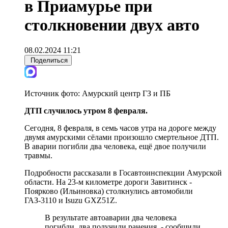
в Приамурье при
столкновении двух авто
08.02.2024 11:21
Поделиться
Источник фото:
Амурский центр ГЗ и ПБ
ДТП случилось утром 8 февраля.
Сегодня, 8 февраля, в семь часов утра на дороге между
двумя амурскими сёлами произошло смертельное ДТП.
В аварии погибли два человека, ещё двое получили
травмы.
Подробности рассказали в Госавтоинспекции Амурской
области. На 23-м километре дороги Завитинск -
Поярково (Ильиновка) столкнулись автомобили
ГАЗ-3110 и Isuzu GXZ51Z.
В результате автоаварии два человека
погибли, два получили ранения, - сообщили