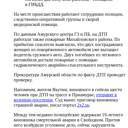
в ГИБДД.
На месте происшествия работают сотрудники полиции,
следственно-оперативной группы и скорой
медицинской помощи.
По данным Амурского центра ГЗ и ПБ, на ДТП
работали также пожарные Михайловского района. По
прибытии спасатели выяснили, что двух пострадавших
женщин из покорёженного автомобиля уже вытащил
водитель грузового авто. Двух погибших из легкового
автомобиля достали пожарные с помощью
гидравлического аварийно-спасательного инструмента.
Прокуратура Амурской области по факту ДТП проводит
проверку.
Напомним, жителя Якутии, виновного в гибели шести
человек при ДТП на трассе в Приамурье,
отправят в
колонию-поселение
. Суд вынес приговор виновнику
страшной аварии, писал портал
2x2.su
.
Между тем недавно полицейские задержали 19-летнего
виновника смертельной аварии в Свободном. Против
него возбудили уголовное дело, сейчас нарушитель