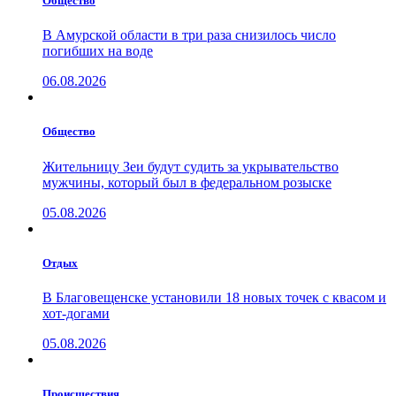
Общество
В Амурской области в три раза снизилось число
погибших на воде
06.08.2026
Общество
Жительницу Зеи будут судить за укрывательство
мужчины, который был в федеральном розыске
05.08.2026
Отдых
В Благовещенске установили 18 новых точек с квасом и
хот-догами
05.08.2026
Проиcшествия