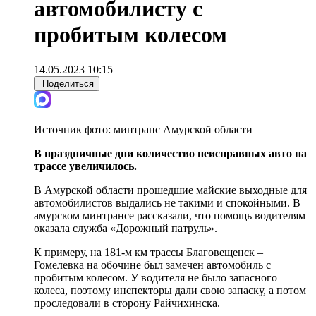
автомобилисту с
пробитым колесом
14.05.2023 10:15
Поделиться
Источник фото:
минтранс Амурской области
В праздничные дни количество неисправных авто на
трассе увеличилось.
В Амурской области прошедшие майские выходные для
автомобилистов выдались не такими и спокойными. В
амурском минтрансе рассказали, что помощь водителям
оказала служба «Дорожный патруль».
К примеру, на 181-м км трассы Благовещенск –
Гомелевка на обочине был замечен автомобиль с
пробитым колесом. У водителя не было запасного
колеса, поэтому инспекторы дали свою запаску, а потом
проследовали в сторону Райчихинска.