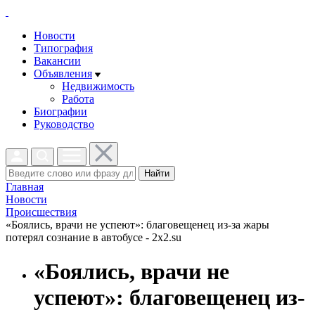
Новости
Типография
Вакансии
Объявления
Недвижимость
Работа
Биографии
Руководство
Найти
Главная
Новости
Проиcшествия
«Боялись, врачи не успеют»: благовещенец из-за жары
потерял сознание в автобусе - 2x2.su
«Боялись, врачи не
успеют»: благовещенец из-