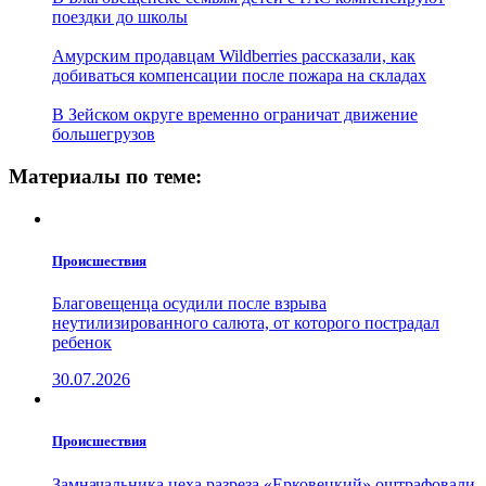
поездки до школы
Амурским продавцам Wildberries рассказали, как
добиваться компенсации после пожара на складах
В Зейском округе временно ограничат движение
большегрузов
Материалы по теме:
Проиcшествия
Благовещенца осудили после взрыва
неутилизированного салюта, от которого пострадал
ребенок
30.07.2026
Проиcшествия
Замначальника цеха разреза «Ерковецкий» оштрафовали