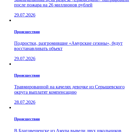
после пожара на 26 миллионов рублей
29.07.2026
Проиcшествия
Подростки, разгромившие «Амурские сезоны», будут
восстанавливать объект
29.07.2026
Проиcшествия
Травмированной на качелях девочке из Серышевского
округа выплатят компенсацию
28.07.2026
Проиcшествия
В Благовещенске из Амура вывели двух школьников