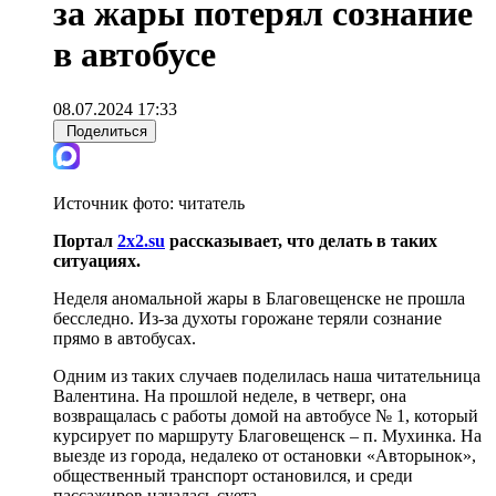
за жары потерял сознание
в автобусе
08.07.2024 17:33
Поделиться
Источник фото:
читатель
Портал
2х2.su
рассказывает, что делать в таких
ситуациях.
Неделя аномальной жары в Благовещенске не прошла
бесследно. Из-за духоты горожане теряли сознание
прямо в автобусах.
Одним из таких случаев поделилась наша читательница
Валентина. На прошлой неделе, в четверг, она
возвращалась с работы домой на автобусе № 1, который
курсирует по маршруту Благовещенск – п. Мухинка. На
выезде из города, недалеко от остановки «Авторынок»,
общественный транспорт остановился, и среди
пассажиров началась суета.