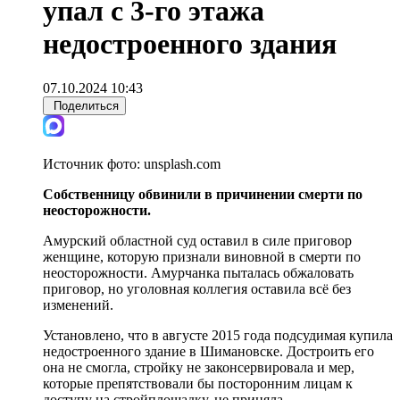
упал с 3-го этажа
недостроенного здания
07.10.2024 10:43
Поделиться
Источник фото:
unsplash.com
Собственницу обвинили в причинении смерти по
неосторожности.
Амурский областной суд оставил в силе приговор
женщине, которую признали виновной в смерти по
неосторожности. Амурчанка пыталась обжаловать
приговор, но уголовная коллегия оставила всё без
изменений.
Установлено, что в августе 2015 года подсудимая купила
недостроенного здание в Шимановске. Достроить его
она не смогла, стройку не законсервировала и мер,
которые препятствовали бы посторонним лицам к
доступу на стройплощадку, не приняла.