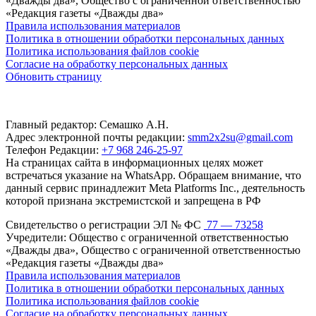
«Дважды два», Общество с ограниченной ответственностью
«Редакция газеты «Дважды два»
Правила использования материалов
Политика в отношении обработки персональных данных
Политика использования файлов cookie
Согласие на обработку персональных данных
Обновить страницу
Главный редактор: Семашко А.Н.
Адрес электронной почты редакции:
smm2x2su@gmail.com
Телефон Редакции:
+7 968 246-25-97
На страницах сайта в информационных целях может
встречаться указание на WhatsApp. Обращаем внимание, что
данный сервис принадлежит Meta Platforms Inc., деятельность
которой признана экстремистской и запрещена в РФ
Свидетельство о регистрации ЭЛ № ФС
77 — 73258
Учредители: Общество с ограниченной ответственностью
«Дважды два», Общество с ограниченной ответственностью
«Редакция газеты «Дважды два»
Правила использования материалов
Политика в отношении обработки персональных данных
Политика использования файлов cookie
Согласие на обработку персональных данных