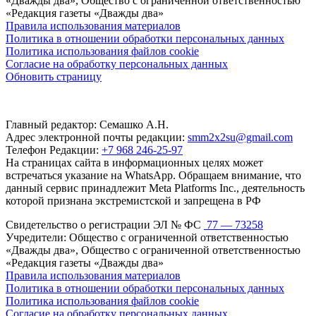
«Дважды два», Общество с ограниченной ответственностью
«Редакция газеты «Дважды два»
Правила использования материалов
Политика в отношении обработки персональных данных
Политика использования файлов cookie
Согласие на обработку персональных данных
Обновить страницу
Главный редактор: Семашко А.Н.
Адрес электронной почты редакции:
smm2x2su@gmail.com
Телефон Редакции:
+7 968 246-25-97
На страницах сайта в информационных целях может
встречаться указание на WhatsApp. Обращаем внимание, что
данный сервис принадлежит Meta Platforms Inc., деятельность
которой признана экстремистской и запрещена в РФ
Свидетельство о регистрации ЭЛ № ФС
77 — 73258
Учредители: Общество с ограниченной ответственностью
«Дважды два», Общество с ограниченной ответственностью
«Редакция газеты «Дважды два»
Правила использования материалов
Политика в отношении обработки персональных данных
Политика использования файлов cookie
Согласие на обработку персональных данных