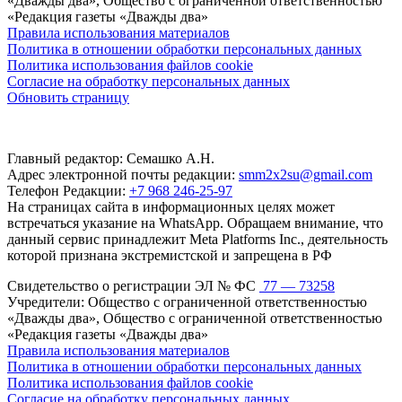
«Дважды два», Общество с ограниченной ответственностью
«Редакция газеты «Дважды два»
Правила использования материалов
Политика в отношении обработки персональных данных
Политика использования файлов cookie
Согласие на обработку персональных данных
Обновить страницу
Главный редактор: Семашко А.Н.
Адрес электронной почты редакции:
smm2x2su@gmail.com
Телефон Редакции:
+7 968 246-25-97
На страницах сайта в информационных целях может
встречаться указание на WhatsApp. Обращаем внимание, что
данный сервис принадлежит Meta Platforms Inc., деятельность
которой признана экстремистской и запрещена в РФ
Свидетельство о регистрации ЭЛ № ФС
77 — 73258
Учредители: Общество с ограниченной ответственностью
«Дважды два», Общество с ограниченной ответственностью
«Редакция газеты «Дважды два»
Правила использования материалов
Политика в отношении обработки персональных данных
Политика использования файлов cookie
Согласие на обработку персональных данных