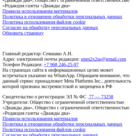
«Дважды два», Общество с ограниченной ответственностью
«Редакция газеты «Дважды два»
Правила использования материалов
Политика в отношении обработки персональных данных
Политика использования файлов cookie
Согласие на обработку персональных данных
Обновить страницу
Главный редактор: Семашко А.Н.
Адрес электронной почты редакции:
smm2x2su@gmail.com
Телефон Редакции:
+7 968 246-25-97
На страницах сайта в информационных целях может
встречаться указание на WhatsApp. Обращаем внимание, что
данный сервис принадлежит Meta Platforms Inc., деятельность
которой признана экстремистской и запрещена в РФ
Свидетельство о регистрации ЭЛ № ФС
77 — 73258
Учредители: Общество с ограниченной ответственностью
«Дважды два», Общество с ограниченной ответственностью
«Редакция газеты «Дважды два»
Правила использования материалов
Политика в отношении обработки персональных данных
Политика использования файлов cookie
Согласие на обработку персональных данных