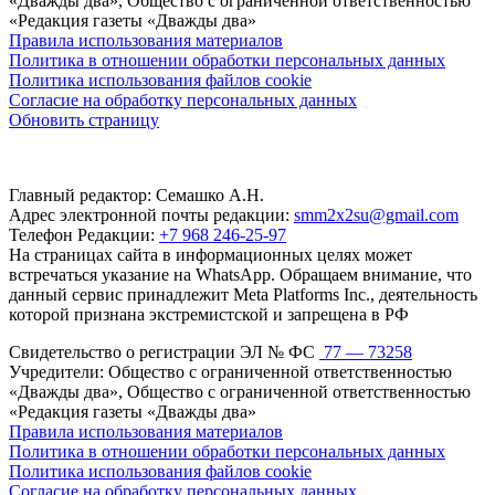
«Дважды два», Общество с ограниченной ответственностью
«Редакция газеты «Дважды два»
Правила использования материалов
Политика в отношении обработки персональных данных
Политика использования файлов cookie
Согласие на обработку персональных данных
Обновить страницу
Главный редактор: Семашко А.Н.
Адрес электронной почты редакции:
smm2x2su@gmail.com
Телефон Редакции:
+7 968 246-25-97
На страницах сайта в информационных целях может
встречаться указание на WhatsApp. Обращаем внимание, что
данный сервис принадлежит Meta Platforms Inc., деятельность
которой признана экстремистской и запрещена в РФ
Свидетельство о регистрации ЭЛ № ФС
77 — 73258
Учредители: Общество с ограниченной ответственностью
«Дважды два», Общество с ограниченной ответственностью
«Редакция газеты «Дважды два»
Правила использования материалов
Политика в отношении обработки персональных данных
Политика использования файлов cookie
Согласие на обработку персональных данных