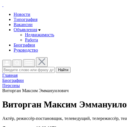
Новости
Типография
Вакансии
Объявления
Недвижимость
Работа
Биографии
Руководство
Найти
Главная
Биографии
Персоны
Виторган Максим Эммануилович
Виторган Максим Эммануило
Актёр, режиссёр-постановщик, телеведущий, телережиссёр, те