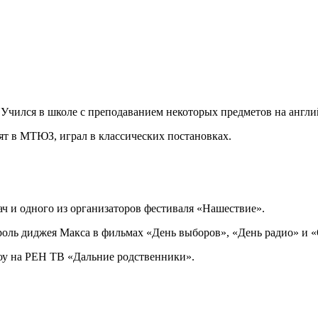
 Учился в школе с преподаванием некоторых предметов на англи
ят в МТЮЗ, играл в классических постановках.
ач и одного из организаторов фестиваля «Нашествие».
 роль диджея Макса в фильмах «День выборов», «День радио» и 
шоу на РЕН ТВ «Дальние родственники».