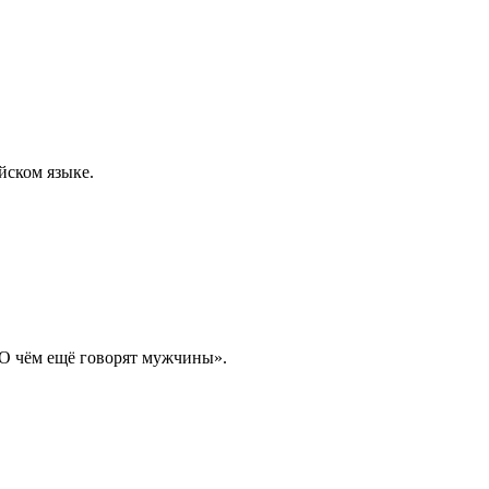
йском языке.
«О чём ещё говорят мужчины».