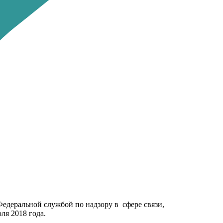
го являются кодом
Федеральной службой по надзору в сфере связи,
я 2018 года.