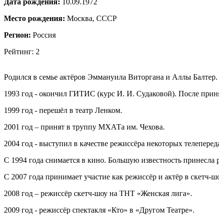
Дата рождения:
10.09.1972
Место рождения:
Москва, СССР
Регион:
Россия
Рейтинг: 2
Родился в семье актёров Эммануила Виторгана и Аллы Балтер.
1993 год - окончил ГИТИС (курс И. И. Судаковой). После прин
1999 год - перешёл в театр Ленком.
2001 год – принят в труппу МХАТа им. Чехова.
2004 год - выступил в качестве режиссёра некоторых телеперед
С 1994 года снимается в кино. Большую известность принесла
С 2007 года принимает участие как режиссёр и актёр в скетч-
2008 год – режиссёр скетч-шоу на ТНТ «Женская лига».
2009 год - режиссёр спектакля «Кто» в «Другом Театре».