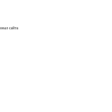
онал сайта