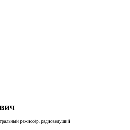
вич
атральный режиссёр, радиоведущий