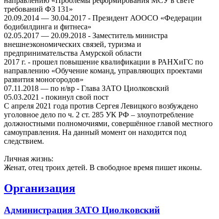
направлению «Проблемы реформирования МСУ в свете
требований ФЗ 131»
20.09.2014 — 30.04.2017 - Президент АООСО «Федерации
бодибилдинга и фитнеса»
02.05.2017 — 20.09.2018 - Заместитель министра
внешнеэкономических связей, туризма и
предпринимательства Амурской области
2017 г. - прошел повышение квалификации в РАНХиГС по
направлению «Обучение команд, управляющих проектами
развития моногородов»
07.11.2018 — по н/вр - Глава ЗАТО Циолковский
05.03.2021 - покинул свой пост
С апреля 2021 года против Сергея Левицкого возбуждено
уголовное дело по ч. 2 ст. 285 УК РФ – злоупотребление
должностными полномочиями, совершённое главой местного
самоуправления. На данный момент он находится под
следствием.
Личная жизнь:
Женат, отец троих детей. В свободное время пишет иконы.
Организация
Администрация ЗАТО Циолковский