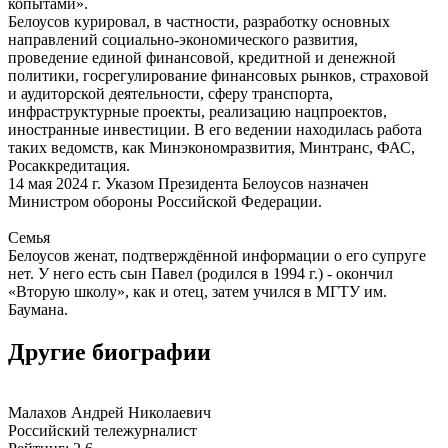
копытами».
Белоусов курировал, в частности, разработку основных
направлений социально-экономического развития,
проведение единой финансовой, кредитной и денежной
политики, госрегулирование финансовых рынков, страховой
и аудиторской деятельности, сферу транспорта,
инфраструктурные проекты, реализацию нацпроектов,
иностранные инвестиции. В его ведении находилась работа
таких ведомств, как Минэкономразвития, Минтранс, ФАС,
Росаккредитация.
14 мая 2024 г. Указом Президента Белоусов назначен
Министром обороны Российской Федерации.
Семья
Белоусов женат, подтверждённой информации о его супруге
нет. У него есть сын Павел (родился в 1994 г.) - окончил
«Вторую школу», как и отец, затем учился в МГТУ им.
Баумана.
Другие биографии
Малахов Андрей Николаевич
Российский тележурналист